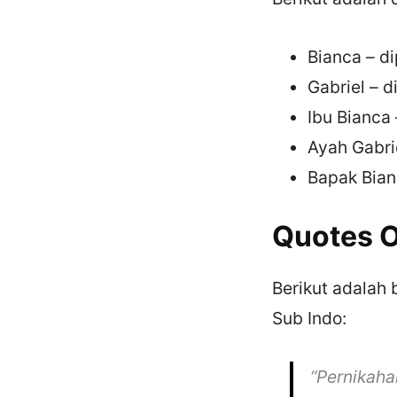
Bianca – d
Gabriel – 
Ibu Bianca 
Ayah Gabri
Bapak Bian
Quotes O
Berikut adalah 
Sub Indo:
“Pernikah