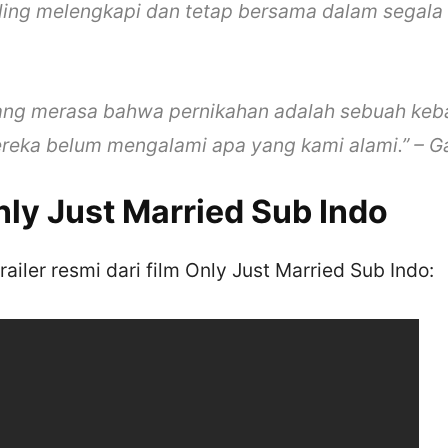
ling melengkapi dan tetap bersama dalam segala s
ang merasa bahwa pernikahan adalah sebuah keb
eka belum mengalami apa yang kami alami.” – Ga
nly Just Married Sub Indo
railer resmi dari film Only Just Married Sub Indo: