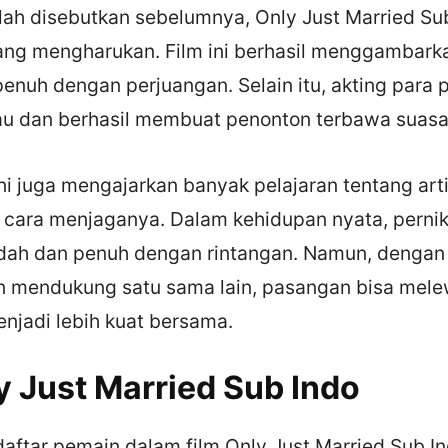
elah disebutkan sebelumnya, Only Just Married Su
yang mengharukan. Film ini berhasil menggambarka
enuh dengan perjuangan. Selain itu, akting para
u dan berhasil membuat penonton terbawa suasa
m ini juga mengajarkan banyak pelajaran tentang art
 cara menjaganya. Dalam kehidupan nyata, pern
udah dan penuh dengan rintangan. Namun, dengan 
 mendukung satu sama lain, pasangan bisa mele
njadi lebih kuat bersama.
y Just Married Sub Indo
daftar pemain dalam film Only Just Married Sub In