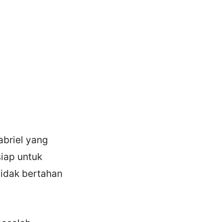
abriel yang
siap untuk
idak bertahan