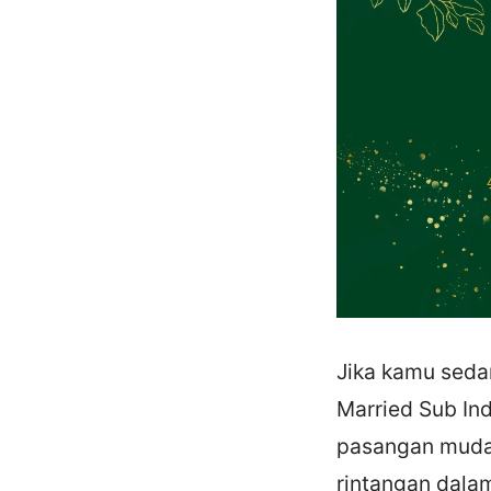
Jika kamu seda
Married Sub Ind
pasangan muda 
rintangan dala