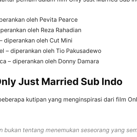
iperankan oleh Pevita Pearce
diperankan oleh Reza Rahadian
– diperankan oleh Cut Mini
el – diperankan oleh Tio Pakusadewo
ca – diperankan oleh Donny Damara
nly Just Married Sub Indo
beberapa kutipan yang menginspirasi dari film On
an bukan tentang menemukan seseorang yang sem