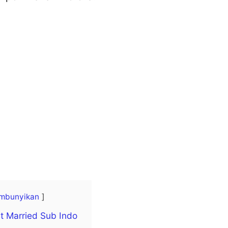
mbunyikan
st Married Sub Indo