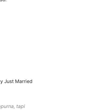
ly Just Married
purna, tapi