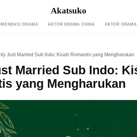
Akatsuko
OMENDASI DRAMA
AKTOR DRAMA CHINA
AKTOR DRAMA
nly Just Married Sub Indo: Kisah Romantis yang Mengharukan
st Married Sub Indo: Ki
is yang Mengharukan