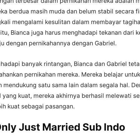
tangan terbesar dalam pernikahan mereka adalah 
ka berdua masih muda dan belum stabil secara fi
gkali mengalami kesulitan dalam membayar tagih
 itu, Bianca juga harus menghadapi tekanan dari 
uju dengan pernikahannya dengan Gabriel.
adapi banyak rintangan, Bianca dan Gabriel teta
hankan pernikahan mereka. Mereka belajar untuk
 mendukung satu sama lain dalam segala hal. De
d yang kuat, mereka akhirnya berhasil melewati 
bih kuat sebagai pasangan.
nly Just Married Sub Indo