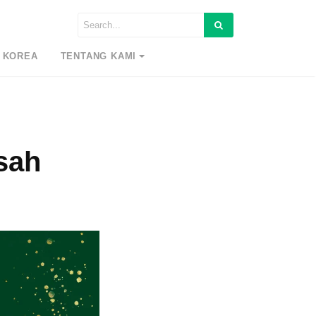
 KOREA
TENTANG KAMI
sah