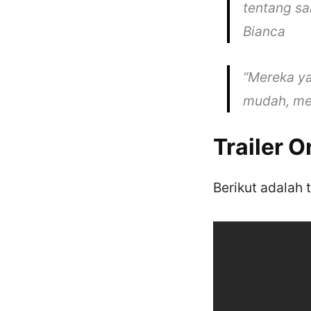
tentang sa
Bianca
“Mereka y
mudah, mer
Trailer O
Berikut adalah t