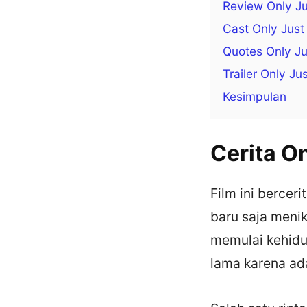
Review Only Ju
Cast Only Just
Quotes Only Ju
Trailer Only Ju
Kesimpulan
Cerita O
Film ini berce
baru saja menik
memulai kehidu
lama karena ad