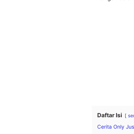
Daftar Isi
se
Cerita Only Ju