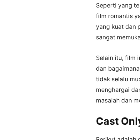
Seperti yang t
film romantis 
yang kuat dan p
sangat memuka
Selain itu, fil
dan bagaimana
tidak selalu m
menghargai dan
masalah dan me
Cast Onl
Berikut adalah 