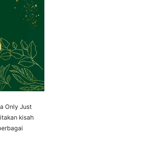
a Only Just
itakan kisah
berbagai