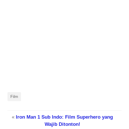
Film
«
Iron Man 1 Sub Indo: Film Superhero yang
Wajib Ditonton!