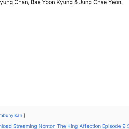
Byung Chan, Bae Yoon Kyung & Jung Chae Yeon.
mbunyikan
nload Streaming Nonton The King Affection Episode 9 