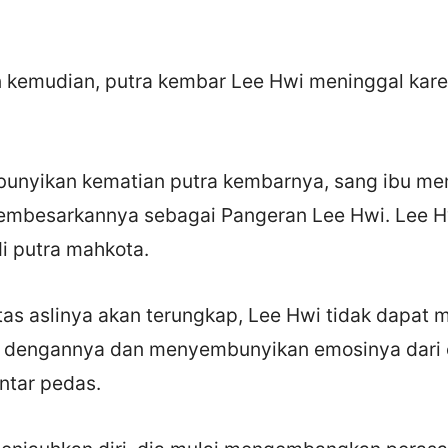
 kemudian, putra kembar Lee Hwi meninggal kare
unyikan kematian putra kembarnya, sang ibu m
embesarkannya sebagai Pangeran Lee Hwi. Lee 
i putra mahkota.
tas aslinya akan terungkap, Lee Hwi tidak dapat m
 dengannya dan menyembunyikan emosinya dari o
tar pedas.