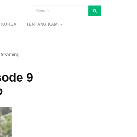
 KOREA
TENTANG KAMI
Streaming
sode 9
o