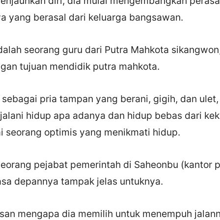
enjauhkan diri, dia mulai mengembangkan perasa
ya yang berasal dari keluarga bangsawan.
dalah seorang guru dari Putra Mahkota sikangwon
gan tujuan mendidik putra mahkota.
sebagai pria tampan yang berani, gigih, dan ulet, 
alani hidup apa adanya dan hidup bebas dari ke
i seorang optimis yang menikmati hidup.
seorang pejabat pemerintah di Saheonbu (kantor 
masa depannya tampak jelas untuknya.
san mengapa dia memilih untuk menempuh jalann