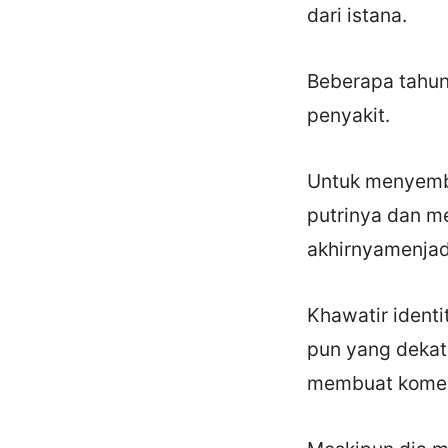
dari istana.
Beberapa tahun
penyakit.
Untuk menyemb
putrinya dan m
akhirnyamenjad
Khawatir identi
pun yang dekat
membuat komen