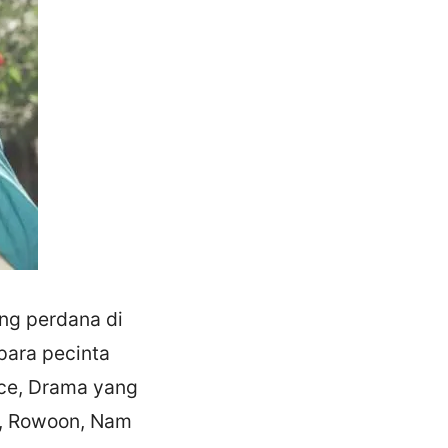
ng perdana di
para pecinta
nce, Drama yang
n, Rowoon, Nam