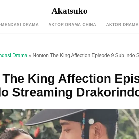
Akatsuko
OMENDASI DRAMA
AKTOR DRAMA CHINA
AKTOR DRAMA
dasi Drama
»
Nonton The King Affection Episode 9 Sub indo 
The King Affection Epi
do Streaming Drakorind