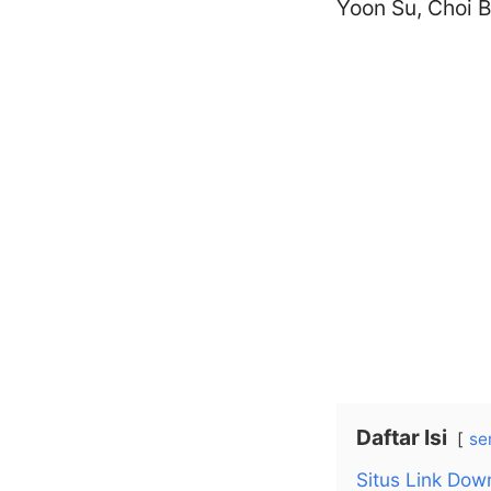
Yoon Su, Choi 
Daftar Isi
se
Situs Link Dow