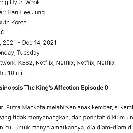
Song Hyun Wook
er: Han Hee Jung
outh Korea
20
1, 2021 – Dec 14, 2021
onday, Tuesday
work: KBS2, Netflix, Netflix, Netflix, Netflix
 hr. 10 min
 sinopsis The King’s Affection
Episode 9
uri Putra Mahkota melahirkan anak kembar, si ke
yang tidak menyenangkan, dan perintah dikirim 
 itu. Untuk menyelamatkannya, dia diam-diam dik