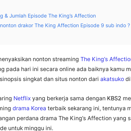
g & Jumlah Episode The King’s Affection
 nonton drakor The King Affection Episode 9 sub indo ?
menyaksikan nonton streaming
The King’s Affectio
ng pada hari ini secara online ada baiknya kamu 
 sinopsis singkat dan situs nonton dari
akatsuko
di
daring
Netflix
yang berkerja sama dengan
KBS2
me
aming
drama Korea
terbaik sekarang ini, tentunya m
ngan perdana drama The King’s Affection yang
de untuk minggu ini.