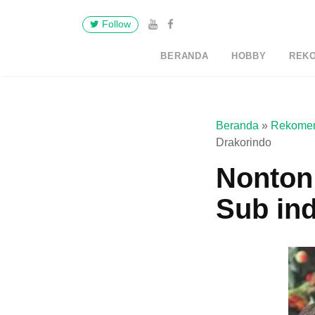
Follow
BERANDA
HOBBY
REK
Beranda
»
Rekomen
Drakorindo
Nonton 
Sub in