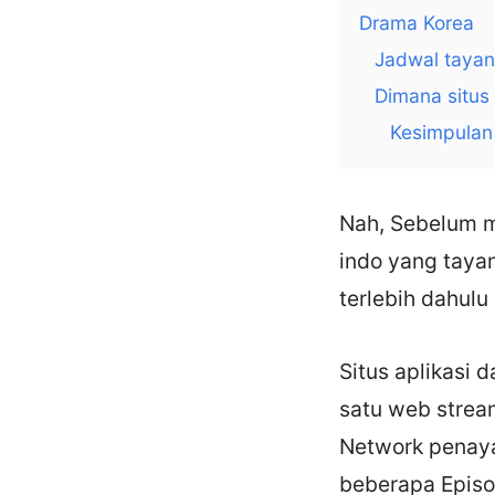
Drama Korea
Jadwal tayan
Dimana situs
Kesimpulan
Nah, Sebelum 
indo yang taya
terlebih dahulu
Situs aplikasi 
satu web stre
Network penaya
beberapa Episo