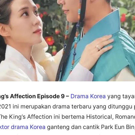
g’s Affection Episode 9 –
Drama Korea
yang taya
2021 ini merupakan drama terbaru yang ditunggu 
he King’s Affection ini bertema Historical, Roma
ktor drama Korea
ganteng dan cantik Park Eun Bi