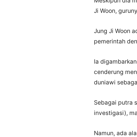
Meskipun dia m
Ji Woon, gurun
Jung Ji Woon a
pemerintah den
Ia digambarkan 
cenderung menj
duniawi sebaga
Sebagai putra 
investigasi), 
Namun, ada ala