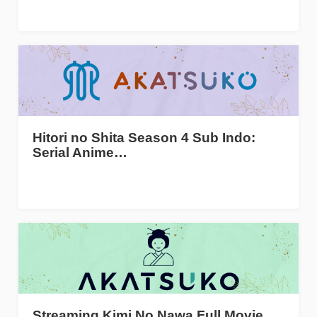
Hitori no Shita Season 4 Sub Indo:
Serial Anime…
Streaming Kimi No Nawa Full Movie