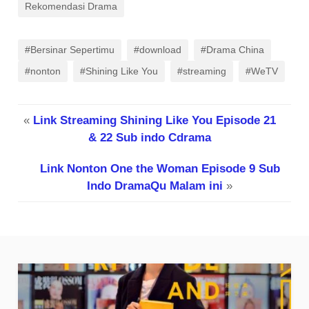
Rekomendasi Drama
#Bersinar Sepertimu
#download
#Drama China
#nonton
#Shining Like You
#streaming
#WeTV
«
Link Streaming Shining Like You Episode 21
& 22 Sub indo Cdrama
Link Nonton One the Woman Episode 9 Sub
Indo DramaQu Malam ini
»