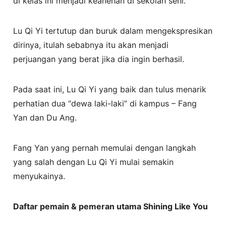
di kelas ini menjadi keanehan di sekolah seni.
Lu Qi Yi tertutup dan buruk dalam mengekspresikan
dirinya, itulah sebabnya itu akan menjadi
perjuangan yang berat jika dia ingin berhasil.
Pada saat ini, Lu Qi Yi yang baik dan tulus menarik
perhatian dua “dewa laki-laki” di kampus – Fang
Yan dan Du Ang.
Fang Yan yang pernah memulai dengan langkah
yang salah dengan Lu Qi Yi mulai semakin
menyukainya.
Daftar pemain & pemeran utama Shining Like You