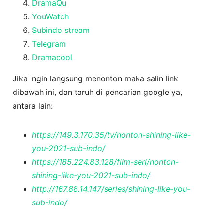
DramaQu
YouWatch
Subindo stream
Telegram
Dramacool
Jika ingin langsung menonton maka salin link
dibawah ini, dan taruh di pencarian google ya,
antara lain:
https://149.3.170.35/tv/nonton-shining-like-
you-2021-sub-indo/
https://185.224.83.128/film-seri/nonton-
shining-like-you-2021-sub-indo/
http://167.88.14.147/series/shining-like-you-
sub-indo/