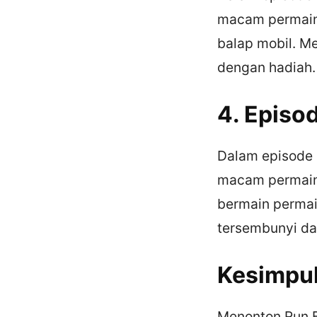
macam permain
balap mobil. M
dengan hadiah.
4. Episo
Dalam episode 
macam permaina
bermain permai
tersembunyi da
Kesimpu
Menonton Run B