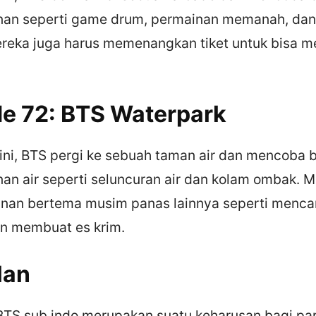
an seperti game drum, permainan memanah, dan
ereka juga harus memenangkan tiket untuk bisa 
de 72: BTS Waterpark
ini, BTS pergi ke sebuah taman air dan mencoba 
n air seperti seluncuran air dan kolam ombak. M
nan bertema musim panas lainnya seperti menca
n membuat es krim.
lan
TS sub indo merupakan suatu keharusan bagi pa