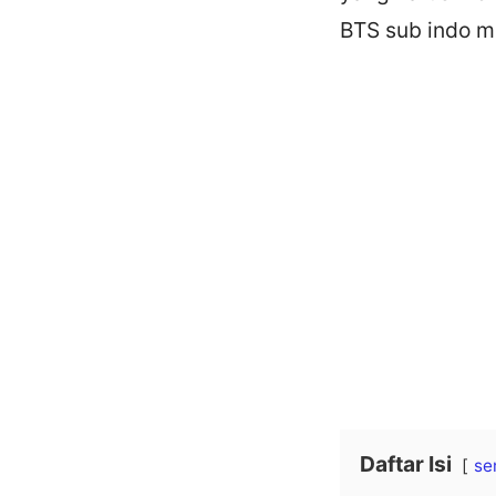
BTS sub indo m
Daftar Isi
se