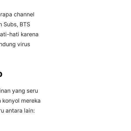
erapa channel
n Subs, BTS
ati-hati karena
ndung virus
o
inan yang seru
n konyol mereka
 antara lain: