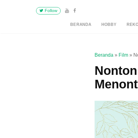
Follow
BERANDA
HOBBY
REK
Beranda
»
Film
»
N
Nonton
Menont