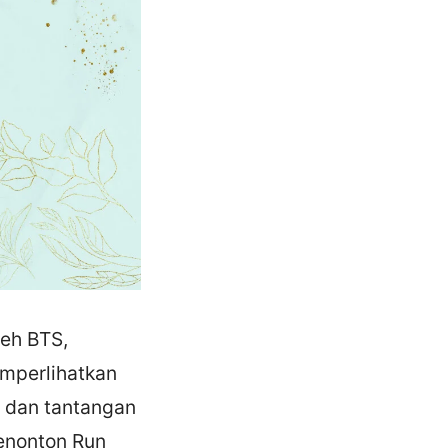
leh BTS,
emperlihatkan
n dan tantangan
enonton Run