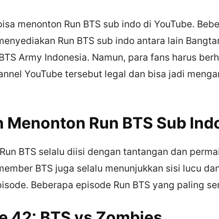
 bisa menonton Run BTS sub indo di YouTube. Beb
enyediakan Run BTS sub indo antara lain Bangta
BTS Army Indonesia. Namun, para fans harus berh
annel YouTube tersebut legal dan bisa jadi menga
 Menonton Run BTS Sub Ind
 Run BTS selalu diisi dengan tantangan dan perma
 member BTS juga selalu menunjukkan sisi lucu da
isode. Beberapa episode Run BTS yang paling seru
de 42: BTS vs Zombies