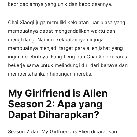
kepribadiannya yang unik dan kepolosannya.
Chai Xiaoqi juga memiliki kekuatan luar biasa yang
membuatnya dapat mengendalikan waktu dan
menghilang. Namun, kekuatannya ini juga
membuatnya menjadi target para alien jahat yang
ingin merebutnya. Fang Leng dan Chai Xiaoqi harus
bekerja sama untuk melindungi diri dari bahaya dan
mempertahankan hubungan mereka.
My Girlfriend is Alien
Season 2: Apa yang
Dapat Diharapkan?
Season 2 dari My Girlfriend is Alien diharapkan