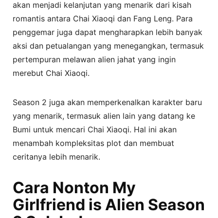
akan menjadi kelanjutan yang menarik dari kisah
romantis antara Chai Xiaoqi dan Fang Leng. Para
penggemar juga dapat mengharapkan lebih banyak
aksi dan petualangan yang menegangkan, termasuk
pertempuran melawan alien jahat yang ingin
merebut Chai Xiaoqi.
Season 2 juga akan memperkenalkan karakter baru
yang menarik, termasuk alien lain yang datang ke
Bumi untuk mencari Chai Xiaoqi. Hal ini akan
menambah kompleksitas plot dan membuat
ceritanya lebih menarik.
Cara Nonton My
Girlfriend is Alien Season