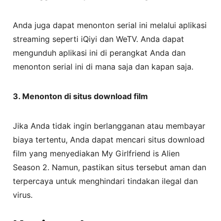
Anda juga dapat menonton serial ini melalui aplikasi
streaming seperti iQiyi dan WeTV. Anda dapat
mengunduh aplikasi ini di perangkat Anda dan
menonton serial ini di mana saja dan kapan saja.
3. Menonton di situs download film
Jika Anda tidak ingin berlangganan atau membayar
biaya tertentu, Anda dapat mencari situs download
film yang menyediakan My Girlfriend is Alien
Season 2. Namun, pastikan situs tersebut aman dan
terpercaya untuk menghindari tindakan ilegal dan
virus.