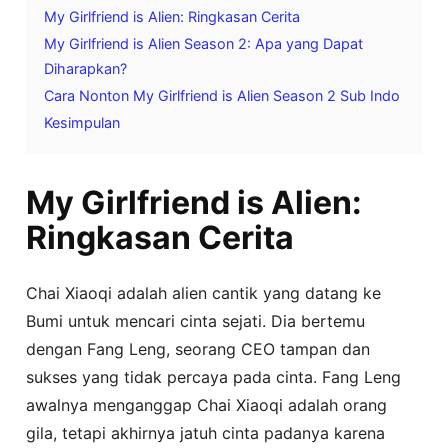
My Girlfriend is Alien: Ringkasan Cerita
My Girlfriend is Alien Season 2: Apa yang Dapat
Diharapkan?
Cara Nonton My Girlfriend is Alien Season 2 Sub Indo
Kesimpulan
My Girlfriend is Alien:
Ringkasan Cerita
Chai Xiaoqi adalah alien cantik yang datang ke
Bumi untuk mencari cinta sejati. Dia bertemu
dengan Fang Leng, seorang CEO tampan dan
sukses yang tidak percaya pada cinta. Fang Leng
awalnya menganggap Chai Xiaoqi adalah orang
gila, tetapi akhirnya jatuh cinta padanya karena