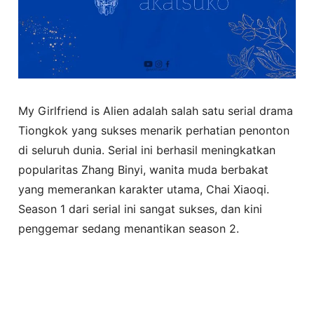
My Girlfriend is Alien adalah salah satu serial drama
Tiongkok yang sukses menarik perhatian penonton
di seluruh dunia. Serial ini berhasil meningkatkan
popularitas Zhang Binyi, wanita muda berbakat
yang memerankan karakter utama, Chai Xiaoqi.
Season 1 dari serial ini sangat sukses, dan kini
penggemar sedang menantikan season 2.