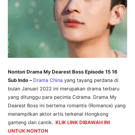
Nonton Drama My Dearest Boss Episode 15 16
Sub Indo –
Drama China
yang tayang perdana di
bulan Januari 2022 ini merupakan drama terbaru
yang ditunggu para pecinta Cdrama. Drama My
Dearest Boss ini bertema romantis (Romance) yang
menampilkan aktor artis terkenal Hongkong
ganteng dan cantik.
KLIK LINK DIBAWAH INI
UNTUK NONTON