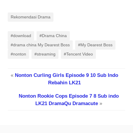
Rekomendasi Drama
#download
#Drama China
#drama china My Dearest Boss
#My Dearest Boss
#nonton
#streaming
#Tencent Video
«
Nonton Curling Girls Episode 9 10 Sub Indo
Rebahin LK21
Nonton Rookie Cops Episode 7 8 Sub indo
LK21 DramaQu Dramacute
»