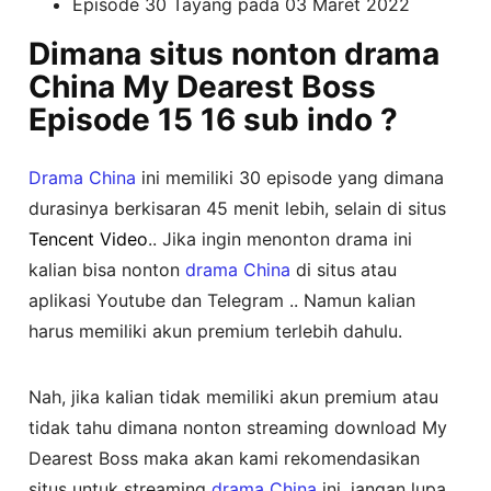
Episode 30 Tayang pada 03 Maret 2022
Dimana situs nonton drama
China My Dearest Boss
Episode 15 16 sub indo ?
Drama China
ini memiliki 30 episode yang dimana
durasinya berkisaran 45 menit lebih, selain di situs
Tencent Video
.. Jika ingin menonton drama ini
kalian bisa nonton
drama China
di situs atau
aplikasi Youtube dan Telegram .. Namun kalian
harus memiliki akun premium terlebih dahulu.
Nah, jika kalian tidak memiliki akun premium atau
tidak tahu dimana nonton streaming download My
Dearest Boss maka akan kami rekomendasikan
situs untuk streaming
drama China
ini, jangan lupa