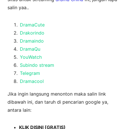
salin yaa..
DramaCute
Drakorindo
Dramaindo
DramaQu
YouWatch
Subindo stream
Telegram
Dramacool
Jika ingin langsung menonton maka salin link
dibawah ini, dan taruh di pencarian google ya,
antara lain:
KLIK DISINI (GRATIS)