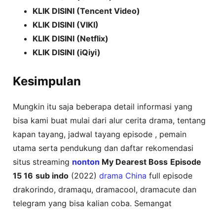
KLIK DISINI (Tencent Video)
KLIK DISINI (VIKI)
KLIK DISINI (Netflix)
KLIK DISINI (iQiyi)
Kesimpulan
Mungkin itu saja beberapa detail informasi yang
bisa kami buat mulai dari alur cerita drama, tentang
kapan tayang, jadwal tayang episode , pemain
utama serta pendukung dan daftar rekomendasi
situs streaming
nonton
My Dearest Boss
Episode
15 16
sub indo
(2022)
drama China
full episode
drakorindo, dramaqu, dramacool, dramacute dan
telegram yang bisa kalian coba. Semangat