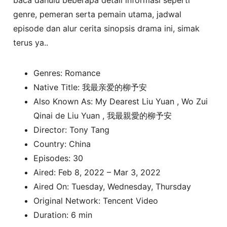
genre, pemeran serta pemain utama, jadwal
episode dan alur cerita sinopsis drama ini, simak
terus ya..
Genres: Romance
Native Title: 我最亲爱的柳予安
Also Known As: My Dearest Liu Yuan , Wo Zui
Qinai de Liu Yuan , 我最親愛的柳予安
Director: Tony Tang
Country: China
Episodes: 30
Aired: Feb 8, 2022 – Mar 3, 2022
Aired On: Tuesday, Wednesday, Thursday
Original Network: Tencent Video
Duration: 6 min