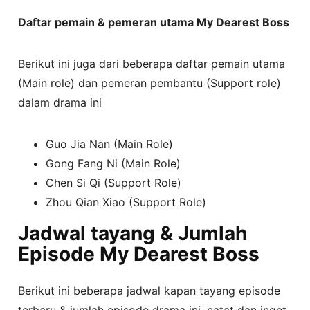
Daftar pemain & pemeran utama My Dearest Boss
Berikut ini juga dari beberapa daftar pemain utama
(Main role) dan pemeran pembantu (Support role)
dalam drama ini
Guo Jia Nan (Main Role)
Gong Fang Ni (Main Role)
Chen Si Qi (Support Role)
Zhou Qian Xiao (Support Role)
Jadwal tayang & Jumlah
Episode My Dearest Boss
Berikut ini beberapa jadwal kapan tayang episode
terbaru & jumlah episode drama ini, catat dan inget