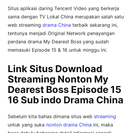
Situs aplikasi daring Tencent Video yang berkerja
sama dengan TV Lokal China merupakan salah satu
web streaming
drama China
terbaik sekarang ini,
tentunya menjadi Original Network penayangan
perdana drama My Dearest Boss yang sudah
memasuki Episode 15 & 16 untuk minggu ini.
Link Situs Download
Streaming Nonton My
Dearest Boss Episode 15
16 Sub indo Drama China
Sebelum kita bahas dimana situs web
streaming
untuk yang suka
nonton
drama China
ini, maka
baca dahulu beberapa detail informasi seperti