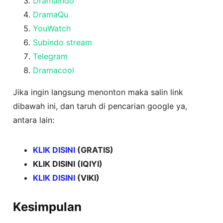
Dramaindo
DramaQu
YouWatch
Subindo stream
Telegram
Dramacool
Jika ingin langsung menonton maka salin link
dibawah ini, dan taruh di pencarian google ya,
antara lain:
KLIK DISINI
(GRATIS)
KLIK DISINI (IQIYI)
KLIK DISINI
(VIKI)
Kesimpulan