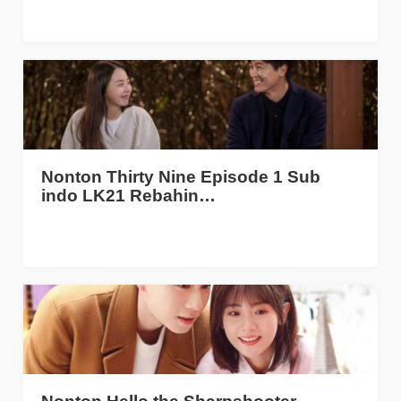
Nonton Thirty Nine Episode 1 Sub
indo LK21 Rebahin…
Nonton Hello the Sharpshooter