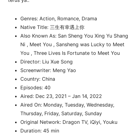
Genres: Action, Romance, Drama
Native Title: 三生有幸遇上你
Also Known As: San Sheng You Xing Yu Shang
Ni , Meet You , Sansheng was Lucky to Meet
You , Three Lives Is Fortunate to Meet You
Director: Liu Xue Song
Screenwriter: Meng Yao
Country: China
Episodes: 40
Aired: Dec 23, 2021 – Jan 14, 2022
Aired On: Monday, Tuesday, Wednesday,
Thursday, Friday, Saturday, Sunday
Original Network: Dragon TV, iQiyi, Youku
Duration: 45 min