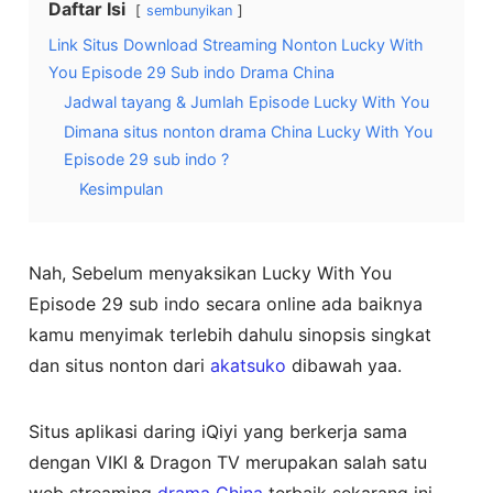
Daftar Isi
sembunyikan
Link Situs Download Streaming Nonton Lucky With
You Episode 29 Sub indo Drama China
Jadwal tayang & Jumlah Episode Lucky With You
Dimana situs nonton drama China Lucky With You
Episode 29 sub indo ?
Kesimpulan
Nah, Sebelum menyaksikan Lucky With You
Episode 29 sub indo secara online ada baiknya
kamu menyimak terlebih dahulu sinopsis singkat
dan situs nonton dari
akatsuko
dibawah yaa.
Situs aplikasi daring iQiyi yang berkerja sama
dengan VIKI & Dragon TV merupakan salah satu
web streaming
drama China
terbaik sekarang ini,