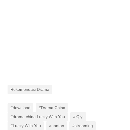
Rekomendasi Drama
#download
#Drama China
#drama china Lucky With You
#iQiyi
#Lucky With You
#nonton
#streaming