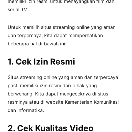
memiliki izin resmi untuk menayangkan film dan
serial TV.
Untuk memilih situs streaming online yang aman
dan terpercaya, kita dapat memperhatikan
beberapa hal di bawah ini:
1. Cek Izin Resmi
Situs streaming online yang aman dan terpercaya
pasti memiliki izin resmi dari pihak yang
berwenang. Kita dapat mengeceknya di situs
resminya atau di website Kementerian Komunikasi
dan Informatika.
2. Cek Kualitas Video