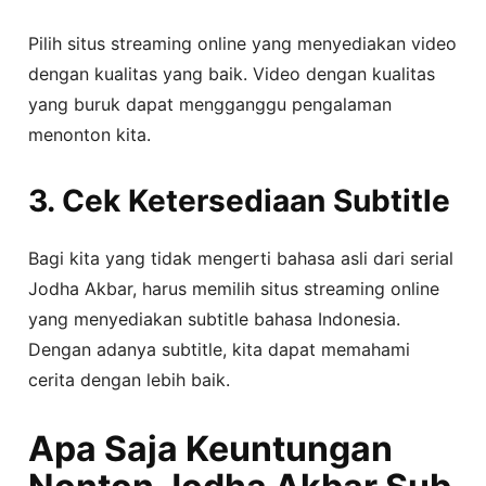
Pilih situs streaming online yang menyediakan video
dengan kualitas yang baik. Video dengan kualitas
yang buruk dapat mengganggu pengalaman
menonton kita.
3. Cek Ketersediaan Subtitle
Bagi kita yang tidak mengerti bahasa asli dari serial
Jodha Akbar, harus memilih situs streaming online
yang menyediakan subtitle bahasa Indonesia.
Dengan adanya subtitle, kita dapat memahami
cerita dengan lebih baik.
Apa Saja Keuntungan