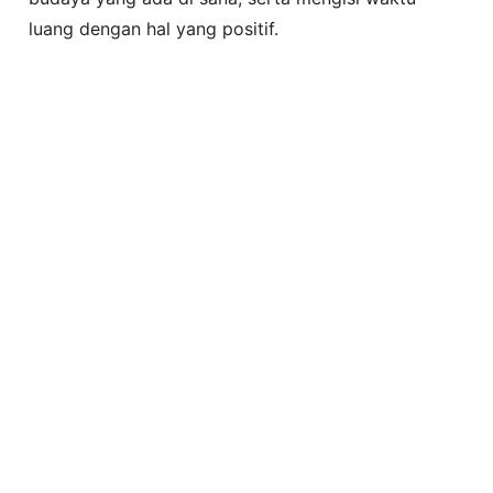
luang dengan hal yang positif.