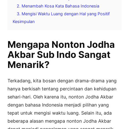
2. Menambah Kosa Kata Bahasa Indonesia
3. Mengisi Waktu Luang dengan Hal yang Positif
Kesimpulan
Mengapa Nonton Jodha
Akbar Sub Indo Sangat
Menarik?
Terkadang, kita bosan dengan drama-drama yang
hanya berkisah tentang percintaan dan kehidupan
sehari-hari. Oleh karena itu, nonton Jodha Akbar
dengan bahasa Indonesia menjadi pilihan yang
tepat untuk mengisi waktu luang. Selain itu, ada
beberapa alasan mengapa nonton Jodha Akbar
dapat menjadi pengalaman yang sangat menarik,