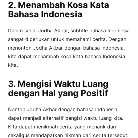
2. Menambah Kosa Kata
Bahasa Indonesia
Dalam serial Jodha Akbar, subtitle bahasa Indonesia
sangat diperlukan untuk memahami cerita. Dengan
menonton Jodha Akbar dengan bahasa Indonesia,
kita dapat menambah kosa kata bahasa Indonesia
kita.
3. Mengisi Waktu Luang
dengan Hal yang Positif
Nonton Jodha Akbar dengan bahasa Indonesia
dapat menjadi alternatif pengisi waktu luang kita.
Kita dapat menikmati cerita yang menarik dan
sekaligus mendapatkan hikmah dari cerita tersebut.