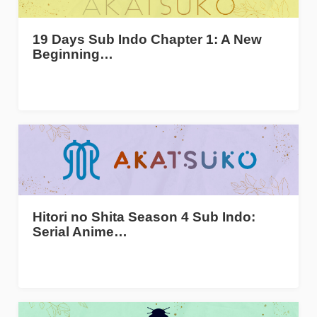
19 Days Sub Indo Chapter 1: A New
Beginning…
Hitori no Shita Season 4 Sub Indo:
Serial Anime…