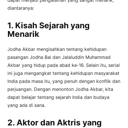
diantaranya:
1. Kisah Sejarah yang
Menarik
Jodha Akbar mengisahkan tentang kehidupan
pasangan Jodha Bai dan Jalaluddin Muhammad
Akbar yang hidup pada abad ke-16. Selain itu, serial
ini juga mengangkat tentang kehidupan masyarakat
India pada masa itu, yang penuh dengan konflik dan
perjuangan. Dengan menonton Jodha Akbar, kita
dapat belajar tentang sejarah India dan budaya
yang ada di sana.
2. Aktor dan Aktris yang