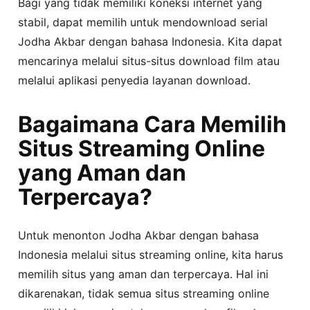
Bagi yang tidak memiliki koneksi internet yang
stabil, dapat memilih untuk mendownload serial
Jodha Akbar dengan bahasa Indonesia. Kita dapat
mencarinya melalui situs-situs download film atau
melalui aplikasi penyedia layanan download.
Bagaimana Cara Memilih
Situs Streaming Online
yang Aman dan
Terpercaya?
Untuk menonton Jodha Akbar dengan bahasa
Indonesia melalui situs streaming online, kita harus
memilih situs yang aman dan terpercaya. Hal ini
dikarenakan, tidak semua situs streaming online