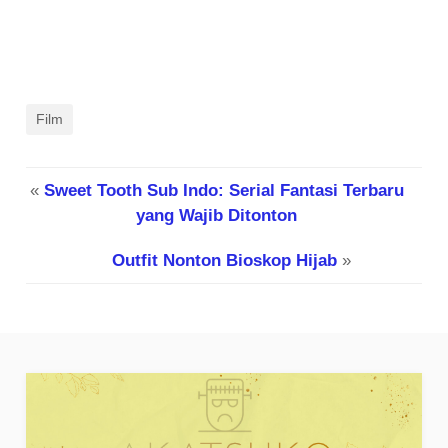
Film
«
Sweet Tooth Sub Indo: Serial Fantasi Terbaru
yang Wajib Ditonton
Outfit Nonton Bioskop Hijab
»