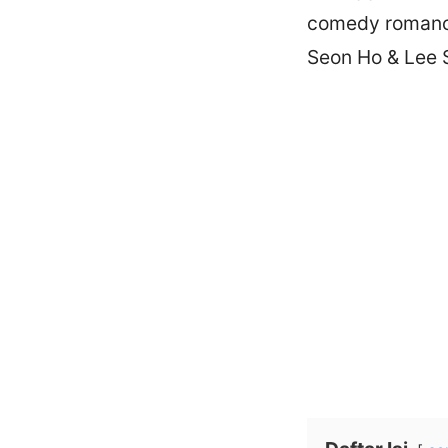
comedy romance
Seon Ho & Lee 