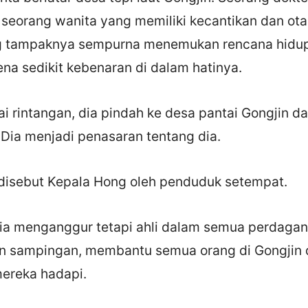
 seorang wanita yang memiliki kecantikan dan ot
g tampaknya sempurna menemukan rencana hidu
na sedikit kebenaran di dalam hatinya.
i rintangan, dia pindah ke desa pantai Gongjin d
 Dia menjadi penasaran tentang dia.
disebut Kepala Hong oleh penduduk setempat.
dia menganggur tetapi ahli dalam semua perdagan
n sampingan, membantu semua orang di Gongjin 
ereka hadapi.