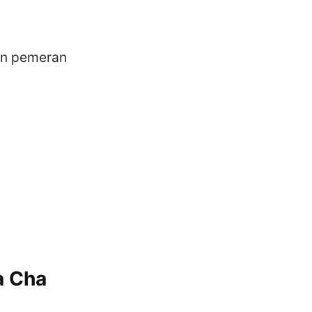
dan pemeran
a Cha