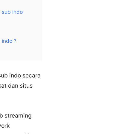
 sub indo
 indo ?
ub indo secara
at dan situs
b streaming
work