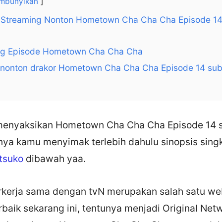
mbunyikan
 Streaming Nonton Hometown Cha Cha Cha Episode 14
ng Episode Hometown Cha Cha Cha
 nonton drakor Hometown Cha Cha Cha Episode 14 sub
enyaksikan Hometown Cha Cha Cha Episode 14 s
nya kamu menyimak terlebih dahulu sinopsis singk
tsuko
dibawah yaa.
erkerja sama dengan tvN merupakan salah satu we
rbaik sekarang ini, tentunya menjadi Original Net