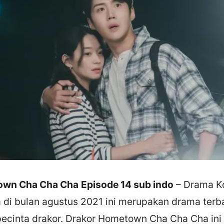
own Cha Cha Cha
Episode 14 sub indo
– Drama K
 di bulan agustus 2021 ini merupakan drama terb
pecinta drakor. Drakor Hometown Cha Cha Cha ini