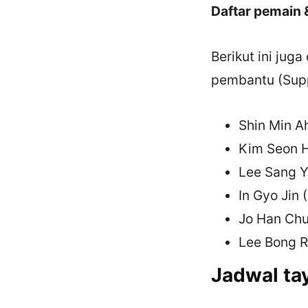
Daftar pemain
Berikut ini jug
pembantu (Supp
Shin Min A
Kim Seon H
Lee Sang Y
In Gyo Jin 
Jo Han Chu
Lee Bong R
Jadwal ta