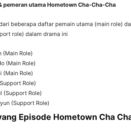
 & pemeran utama Hometown Cha-Cha-Cha
a dari beberapa daftar pemain utama (main role) 
ort role) dalam drama ini
h (Main Role)
o (Main Role)
i (Main Role)
(Support Role)
l (Support Role)
yun (Support Role)
yang Episode Hometown Cha Ch