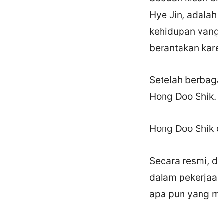
Hye Jin, adalah
kehidupan yan
berantakan kare
Setelah berbaga
Hong Doo Shik.
Hong Doo Shik 
Secara resmi, 
dalam pekerjaa
apa pun yang m