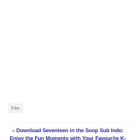
Film
«
Download Seventeen in the Soop Sub Indo:
Enjoy the Fun Moments with Your Favourite K-