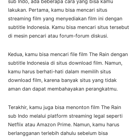
sub Indo, ada beberapa cara yang bisa kamu
lakukan. Pertama, kamu bisa mencari situs
streaming film yang menyediakan film ini dengan
subtitle Indonesia. Kamu bisa mencari situs tersebut
di mesin pencari atau forum-forum diskusi.
Kedua, kamu bisa mencari file film The Rain dengan
subtitle Indonesia di situs download film. Namun,
kamu harus berhati-hati dalam memilih situs
download film, karena banyak situs yang tidak
aman dan dapat membahayakan perangkatmu.
Terakhir, kamu juga bisa menonton film The Rain
sub Indo melalui platform streaming legal seperti
Netflix atau Amazon Prime. Namun, kamu harus
berlangganan terlebih dahulu sebelum bisa