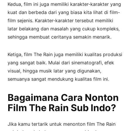
Kedua, film ini juga memiliki karakter-karakter yang
kuat dan berbeda dari yang biasa kita lihat di film-
film sejenis. Karakter-karakter tersebut memiliki
latar belakang dan masalah yang cukup kompleks,
sehingga membuat ceritanya semakin menarik.
Ketiga, film The Rain juga memiliki kualitas produksi
yang sangat baik. Mulai dari sinematografi, efek
visual, hingga musik latar yang digunakan,
semuanya sangat mendukung kualitas film ini.
Bagaimana Cara Nonton
Film The Rain Sub Indo?
Jika kamu tertarik untuk menonton film The Rain