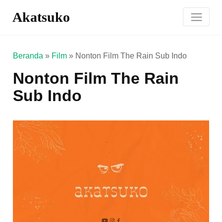
Akatsuko
Beranda
»
Film
»
Nonton Film The Rain Sub Indo
Nonton Film The Rain
Sub Indo