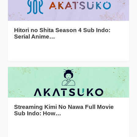
Hitori no Shita Season 4 Sub Indo:
Serial Anime…
Streaming Kimi No Nawa Full Movie
Sub Indo: How…