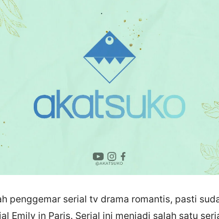
h penggemar serial tv drama romantis, pasti suda
al Emily in Paris. Serial ini menjadi salah satu ser