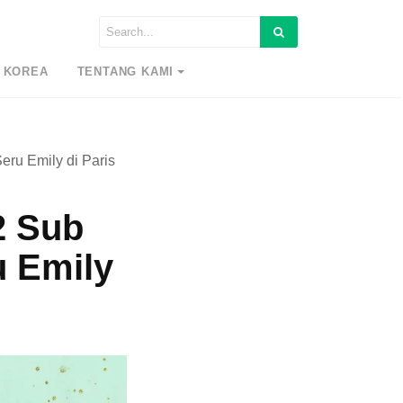
 KOREA
TENTANG KAMI
eru Emily di Paris
2 Sub
u Emily