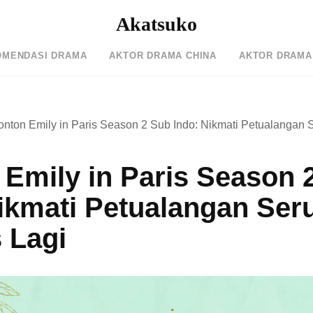
Akatsuko
OMENDASI DRAMA
AKTOR DRAMA CHINA
AKTOR DRAMA
nton Emily in Paris Season 2 Sub Indo: Nikmati Petualangan S
Emily in Paris Season 
ikmati Petualangan Ser
s Lagi