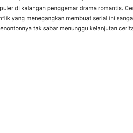
opuler di kalangan penggemar drama romantis. Ce
nflik yang menegangkan membuat serial ini sang
nontonnya tak sabar menunggu kelanjutan cerit