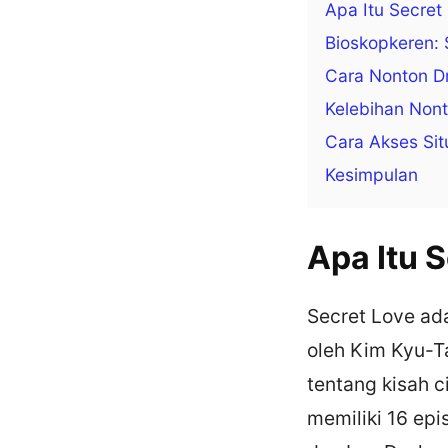
Apa Itu Secret
Bioskopkeren: 
Cara Nonton Dr
Kelebihan Nont
Cara Akses Sit
Kesimpulan
Apa Itu 
Secret Love ada
oleh Kim Kyu-T
tentang kisah c
memiliki 16 epi