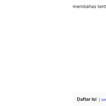
membahas tenta
Daftar Isi
se