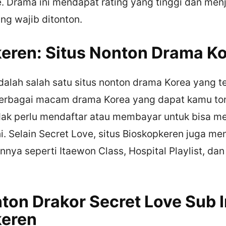
. Drama ini mendapat rating yang tinggi dan menj
ng wajib ditonton.
eren: Situs Nonton Drama K
alah salah satu situs nonton drama Korea yang ter
erbagai macam drama Korea yang dapat kamu ton
idak perlu mendaftar atau membayar untuk bisa 
ini. Selain Secret Love, situs Bioskopkeren juga m
nnya seperti Itaewon Class, Hospital Playlist, da
ton Drakor Secret Love Sub I
keren