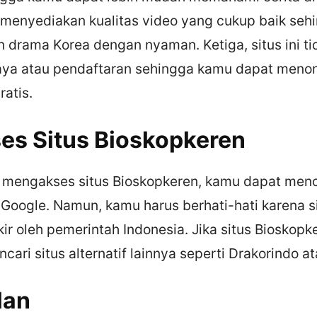
ni menyediakan kualitas video yang cukup baik se
 drama Korea dengan nyaman. Ketiga, situs ini ti
aya atau pendaftaran sehingga kamu dapat meno
atis.
es Situs Bioskopkeren
n mengakses situs Bioskopkeren, kamu dapat menc
 Google. Namun, kamu harus berhati-hati karena si
kir oleh pemerintah Indonesia. Jika situs Bioskopke
ari situs alternatif lainnya seperti Drakorindo 
lan