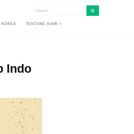
 KOREA
TENTANG KAMI
b Indo