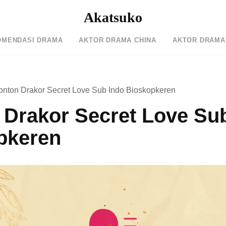
Akatsuko
OMENDASI DRAMA
AKTOR DRAMA CHINA
AKTOR DRAMA
onton Drakor Secret Love Sub Indo Bioskopkeren
 Drakor Secret Love Su
pkeren