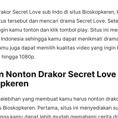
akor Secret Love sub Indo di situs Bioskopkeren
us tersebut dan mencari drama Secret Love. Setela
gin kamu tonton dan klik tombol play. Situs ini m
a Indonesia sehingga kamu dapat menikmati dram
mu juga dapat memilih kualitas video yang ingin
p hingga 1080p.
n Nonton Drakor Secret Love
opkeren
elebihan yang membuat kamu harus nonton drako
us Bioskopkeren. Pertama, situs ini menyediakan s
ngga kamu dapat lebih mudah memahami cerita d