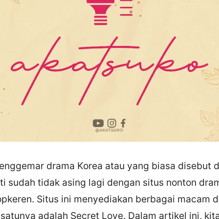
nggemar drama Korea atau yang biasa disebut dra
i sudah tidak asing lagi dengan situs nonton dra
pkeren. Situs ini menyediakan berbagai macam d
satunya adalah Secret Love. Dalam artikel ini, kit