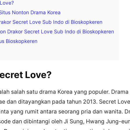
 Love?
Situs Nonton Drama Korea
akor Secret Love Sub Indo di Bioskopkeren
on Drakor Secret Love Sub Indo di Bioskopkeren
us Bioskopkeren
Secret Love?
lah salah satu drama Korea yang populer. Drama i
ae dan ditayangkan pada tahun 2013. Secret Lov
inta yang rumit antara seorang pria dan wanita. D
sode dan dibintangi oleh Ji Sung, Hwang Jung-eu