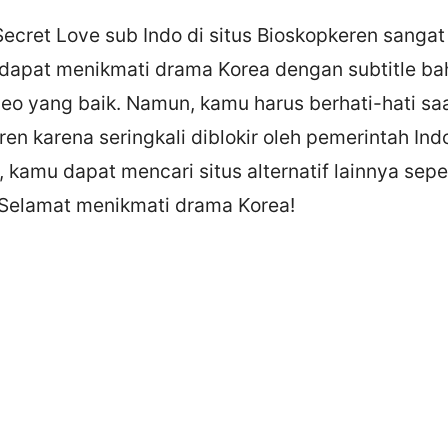
Secret Love sub Indo di situs Bioskopkeren sanga
apat menikmati drama Korea dengan subtitle ba
ideo yang baik. Namun, kamu harus berhati-hati s
ren karena seringkali diblokir oleh pemerintah Ind
ir, kamu dapat mencari situs alternatif lainnya sep
Selamat menikmati drama Korea!