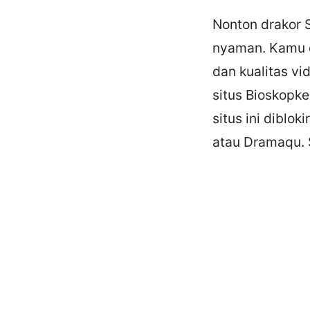
Nonton drakor 
nyaman. Kamu d
dan kualitas v
situs Bioskopke
situs ini diblok
atau Dramaqu. 