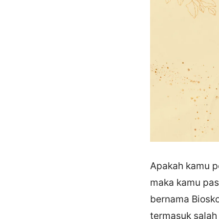
Apakah kamu pe
maka kamu past
bernama Biosko
termasuk salah 