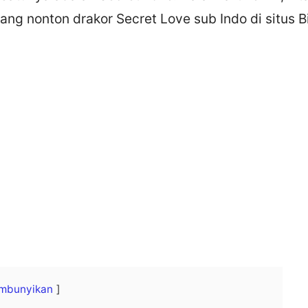
ng nonton drakor Secret Love sub Indo di situs B
mbunyikan