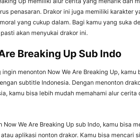
aking Up memiliki alur cerita yang menarik dan
us penasaran. Drakor ini juga memiliki karakter 
 moral yang cukup dalam. Bagi kamu yang suka d
asti akan menyukai drakor ini.
re Breaking Up Sub Indo
 ingin menonton Now We Are Breaking Up, kamu 
ngan subtitle Indonesia. Dengan menonton drak
sia, kamu bisa lebih mudah memahami alur cerita 
 Now We Are Breaking Up sub Indo, kamu bisa me
 atau aplikasi nonton drakor. Kamu bisa mencari s