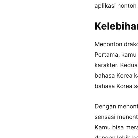
aplikasi nonton
Kelebiha
Menonton drako
Pertama, kamu 
karakter. Kedu
bahasa Korea k
bahasa Korea s
Dengan menonto
sensasi menonto
Kamu bisa mera
dengan lebih ba