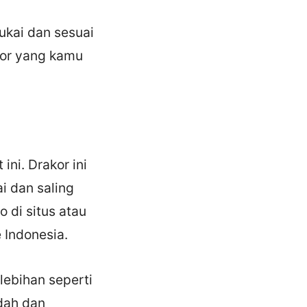
ukai dan sesuai
kor yang kamu
ni. Drakor ini
i dan saling
 di situs atau
 Indonesia.
lebihan seperti
dah dan