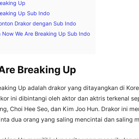
eaking Up
eaking Up Sub Indo
onton Drakor dengan Sub Indo
 Now We Are Breaking Up Sub Indo
re Breaking Up
aking Up adalah drakor yang ditayangkan di Kore
kor ini dibintangi oleh aktor dan aktris terkenal s
ng, Choi Hee Seo, dan Kim Joo Hun. Drakor ini me
inta dua orang yang saling mencintai dan saling m