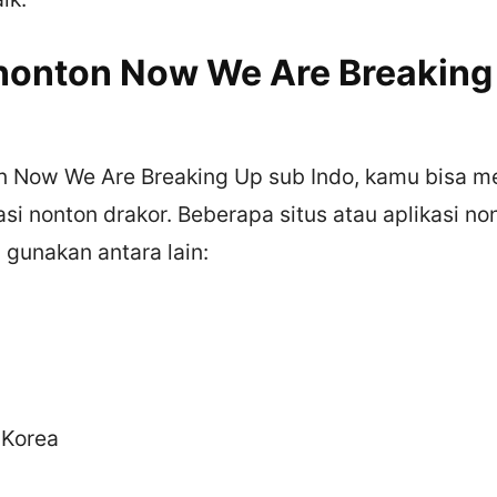
onton Now We Are Breaking
 Now We Are Breaking Up sub Indo, kamu bisa me
kasi nonton drakor. Beberapa situs atau aplikasi no
gunakan antara lain:
Korea