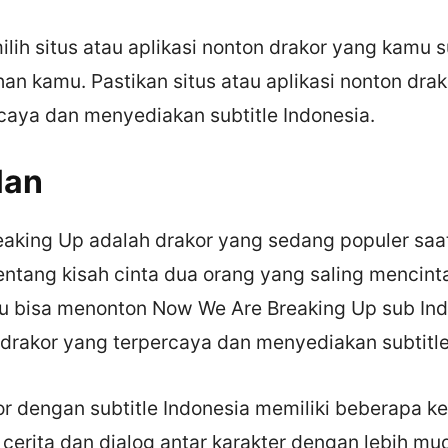
ih situs atau aplikasi nonton drakor yang kamu s
an kamu. Pastikan situs atau aplikasi nonton dra
caya dan menyediakan subtitle Indonesia.
lan
king Up adalah drakor yang sedang populer saat i
ntang kisah cinta dua orang yang saling mencinta
u bisa menonton Now We Are Breaking Up sub Indo
 drakor yang terpercaya dan menyediakan subtitle
r dengan subtitle Indonesia memiliki beberapa ke
cerita dan dialog antar karakter dengan lebih mu