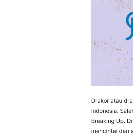
Drakor atau dr
Indonesia. Sala
Breaking Up. Dr
mencintai dan s