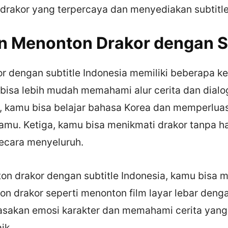
 drakor yang terpercaya dan menyediakan subtitle
n Menonton Drakor dengan S
r dengan subtitle Indonesia memiliki beberapa ke
bisa lebih mudah memahami alur cerita dan dialo
a, kamu bisa belajar bahasa Korea dan memperlua
amu. Ketiga, kamu bisa menikmati drakor tanpa h
ecara menyeluruh.
n drakor dengan subtitle Indonesia, kamu bisa 
n drakor seperti menonton film layar lebar denga
sakan emosi karakter dan memahami cerita yang
ik.