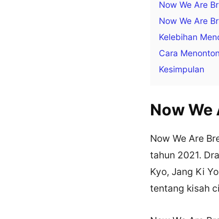
Now We Are Br
Now We Are Br
Kelebihan Men
Cara Menonton
Kesimpulan
Now We A
Now We Are Bre
tahun 2021. Dra
Kyo, Jang Ki Yo
tentang kisah c