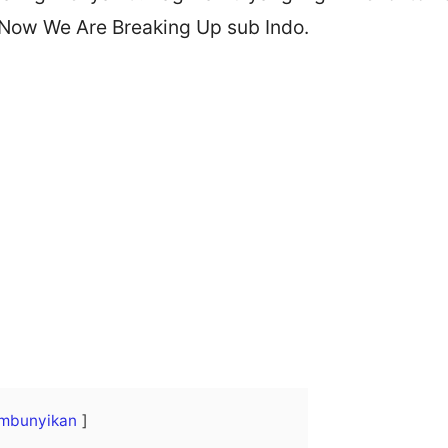
Now We Are Breaking Up sub Indo.
mbunyikan