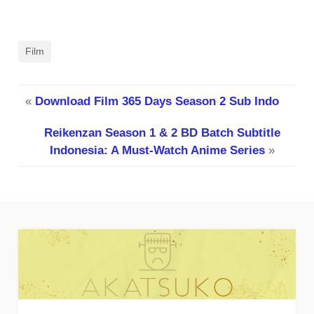
Film
«
Download Film 365 Days Season 2 Sub Indo
Reikenzan Season 1 & 2 BD Batch Subtitle
Indonesia: A Must-Watch Anime Series
»