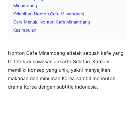
Minamdang
Kelebihan Nonton Cafe Minamdang
Cara Menuju Nonton Cafe Minamdang
Kesimpulan
Nonton Cafe Minamdang adalah sebuah kafe yang
terletak di kawasan Jakarta Selatan. Kafe ini
memiliki konsep yang unik, yakni menyajikan
makanan dan minuman Korea sambil menonton
drama Korea dengan subtitle Indonesia.