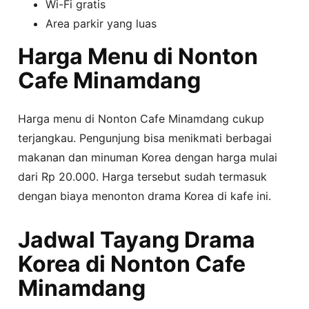
Wi-Fi gratis
Area parkir yang luas
Harga Menu di Nonton
Cafe Minamdang
Harga menu di Nonton Cafe Minamdang cukup
terjangkau. Pengunjung bisa menikmati berbagai
makanan dan minuman Korea dengan harga mulai
dari Rp 20.000. Harga tersebut sudah termasuk
dengan biaya menonton drama Korea di kafe ini.
Jadwal Tayang Drama
Korea di Nonton Cafe
Minamdang