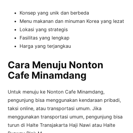
Konsep yang unik dan berbeda
Menu makanan dan minuman Korea yang lezat
Lokasi yang strategis
Fasilitas yang lengkap
Harga yang terjangkau
Cara Menuju Nonton
Cafe Minamdang
Untuk menuju ke Nonton Cafe Minamdang,
pengunjung bisa menggunakan kendaraan pribadi,
taksi online, atau transportasi umum. Jika
menggunakan transportasi umum, pengunjung bisa
turun di Halte Transjakarta Haji Nawi atau Halte