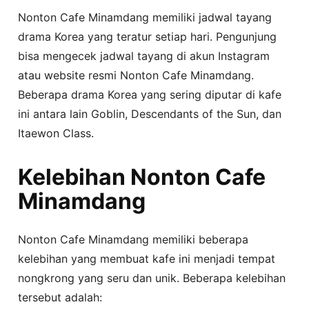
Nonton Cafe Minamdang memiliki jadwal tayang
drama Korea yang teratur setiap hari. Pengunjung
bisa mengecek jadwal tayang di akun Instagram
atau website resmi Nonton Cafe Minamdang.
Beberapa drama Korea yang sering diputar di kafe
ini antara lain Goblin, Descendants of the Sun, dan
Itaewon Class.
Kelebihan Nonton Cafe
Minamdang
Nonton Cafe Minamdang memiliki beberapa
kelebihan yang membuat kafe ini menjadi tempat
nongkrong yang seru dan unik. Beberapa kelebihan
tersebut adalah: