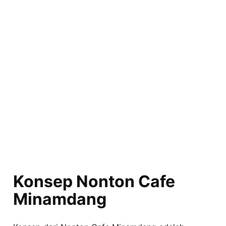
Konsep Nonton Cafe
Minamdang