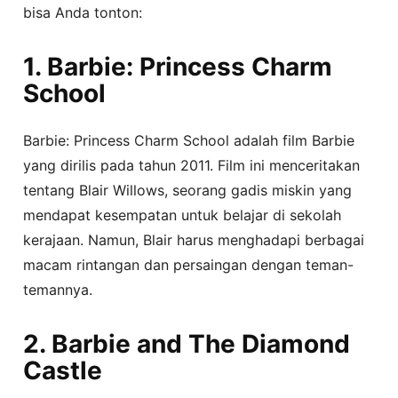
bisa Anda tonton:
1. Barbie: Princess Charm
School
Barbie: Princess Charm School adalah film Barbie
yang dirilis pada tahun 2011. Film ini menceritakan
tentang Blair Willows, seorang gadis miskin yang
mendapat kesempatan untuk belajar di sekolah
kerajaan. Namun, Blair harus menghadapi berbagai
macam rintangan dan persaingan dengan teman-
temannya.
2. Barbie and The Diamond
Castle