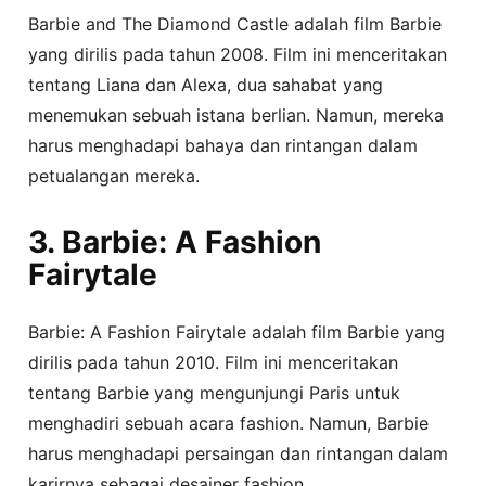
Barbie and The Diamond Castle adalah film Barbie
yang dirilis pada tahun 2008. Film ini menceritakan
tentang Liana dan Alexa, dua sahabat yang
menemukan sebuah istana berlian. Namun, mereka
harus menghadapi bahaya dan rintangan dalam
petualangan mereka.
3. Barbie: A Fashion
Fairytale
Barbie: A Fashion Fairytale adalah film Barbie yang
dirilis pada tahun 2010. Film ini menceritakan
tentang Barbie yang mengunjungi Paris untuk
menghadiri sebuah acara fashion. Namun, Barbie
harus menghadapi persaingan dan rintangan dalam
karirnya sebagai desainer fashion.