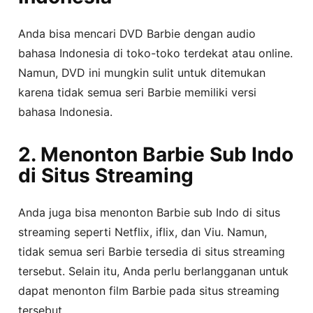
Anda bisa mencari DVD Barbie dengan audio
bahasa Indonesia di toko-toko terdekat atau online.
Namun, DVD ini mungkin sulit untuk ditemukan
karena tidak semua seri Barbie memiliki versi
bahasa Indonesia.
2. Menonton Barbie Sub Indo
di Situs Streaming
Anda juga bisa menonton Barbie sub Indo di situs
streaming seperti Netflix, iflix, dan Viu. Namun,
tidak semua seri Barbie tersedia di situs streaming
tersebut. Selain itu, Anda perlu berlangganan untuk
dapat menonton film Barbie pada situs streaming
tersebut.