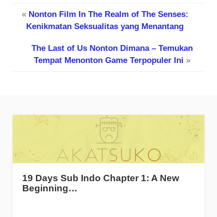
«
Nonton Film In The Realm of The Senses:
Kenikmatan Seksualitas yang Menantang
The Last of Us Nonton Dimana – Temukan
Tempat Menonton Game Terpopuler Ini
»
19 Days Sub Indo Chapter 1: A New
Beginning…