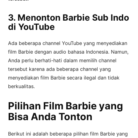
3. Menonton Barbie Sub Indo
di YouTube
Ada beberapa channel YouTube yang menyediakan
film Barbie dengan audio bahasa Indonesia. Namun,
Anda perlu berhati-hati dalam memilih channel
tersebut karena ada beberapa channel yang
menyediakan film Barbie secara ilegal dan tidak
berkualitas.
Pilihan Film Barbie yang
Bisa Anda Tonton
Berikut ini adalah beberapa pilihan film Barbie yang