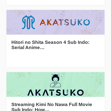
Hitori no Shita Season 4 Sub Indo:
Serial Anime…
Streaming Kimi No Nawa Full Movie
Sub Indo: How…