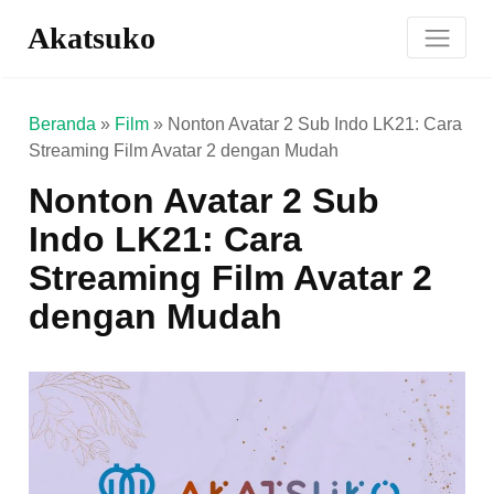
Akatsuko
Beranda
»
Film
»
Nonton Avatar 2 Sub Indo LK21: Cara
Streaming Film Avatar 2 dengan Mudah
Nonton Avatar 2 Sub
Indo LK21: Cara
Streaming Film Avatar 2
dengan Mudah