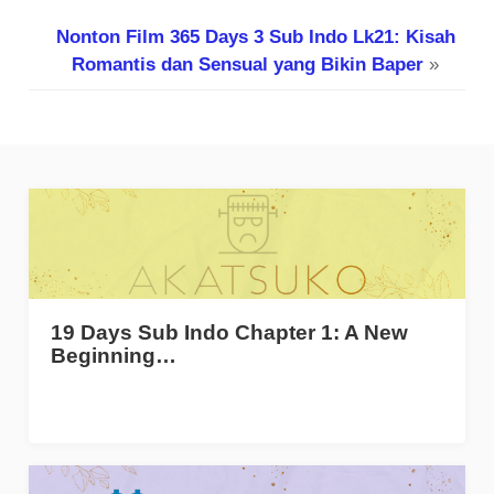
Nonton Film 365 Days 3 Sub Indo Lk21: Kisah
Romantis dan Sensual yang Bikin Baper
»
19 Days Sub Indo Chapter 1: A New
Beginning…