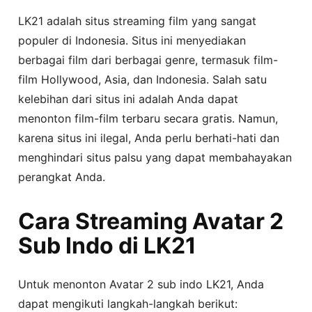
LK21 adalah situs streaming film yang sangat
populer di Indonesia. Situs ini menyediakan
berbagai film dari berbagai genre, termasuk film-
film Hollywood, Asia, dan Indonesia. Salah satu
kelebihan dari situs ini adalah Anda dapat
menonton film-film terbaru secara gratis. Namun,
karena situs ini ilegal, Anda perlu berhati-hati dan
menghindari situs palsu yang dapat membahayakan
perangkat Anda.
Cara Streaming Avatar 2
Sub Indo di LK21
Untuk menonton Avatar 2 sub indo LK21, Anda
dapat mengikuti langkah-langkah berikut: