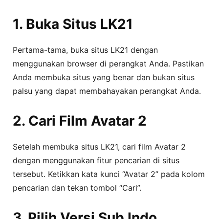
1. Buka Situs LK21
Pertama-tama, buka situs LK21 dengan
menggunakan browser di perangkat Anda. Pastikan
Anda membuka situs yang benar dan bukan situs
palsu yang dapat membahayakan perangkat Anda.
2. Cari Film Avatar 2
Setelah membuka situs LK21, cari film Avatar 2
dengan menggunakan fitur pencarian di situs
tersebut. Ketikkan kata kunci “Avatar 2” pada kolom
pencarian dan tekan tombol “Cari”.
3. Pilih Versi Sub Indo