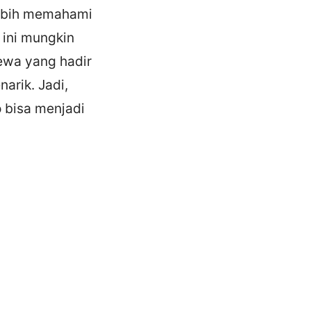
lebih memahami
 ini mungkin
dewa yang hadir
arik. Jadi,
 bisa menjadi