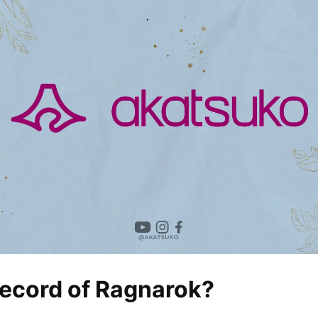
Record of Ragnarok?