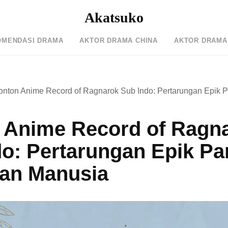
Akatsuko
OMENDASI DRAMA
AKTOR DRAMA CHINA
AKTOR DRAMA
onton Anime Record of Ragnarok Sub Indo: Pertarungan Epik 
 Anime Record of Ragn
o: Pertarungan Epik Pa
an Manusia