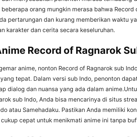
 beberapa orang mungkin merasa bahwa Record 
pada pertarungan dan kurang memberikan waktu y
karakter dan cerita secara keseluruhan.
nime Record of Ragnarok Su
gemar anime, nonton Record of Ragnarok sub Indo
 yang tepat. Dalam versi sub Indo, penonton dapat
p dialog dan nuansa yang ada dalam anime.Unt
arok sub Indo, Anda bisa mencarinya di situs str
ndo atau Samehadaku. Pastikan Anda memiliki kone
 cukup cepat untuk menikmati anime ini tanpa buf