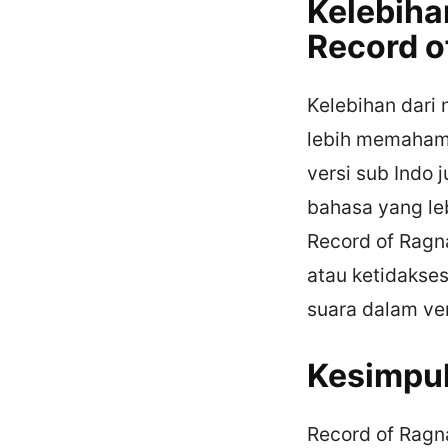
Kelebiha
Record o
Kelebihan dari
lebih memahami
versi sub Indo
bahasa yang le
Record of Ragn
atau ketidakses
suara dalam ver
Kesimpu
Record of Ragn