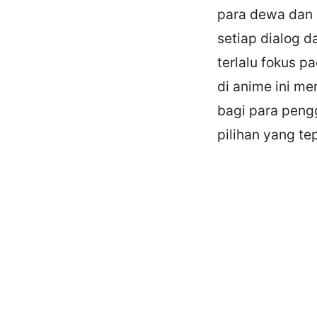
para dewa dan 
setiap dialog 
terlalu fokus p
di anime ini me
bagi para peng
pilihan yang te