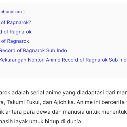
mbunyikan
 of Ragnarok?
d of Ragnarok
 of Ragnarok
Record of Ragnarok Sub Indo
 Kekurangan Nonton Anime Record of Ragnarok Sub In
arok adalah serial anime yang diadaptasi dari ma
 Takumi Fukui, dan Ajichika. Anime ini bercerita
ik antara para dewa dan manusia untuk menentu
sih layak untuk hidup di dunia.