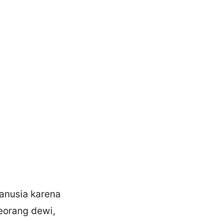
anusia karena
eorang dewi,