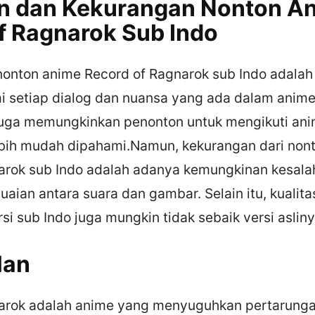
n dan Kekurangan Nonton A
f Ragnarok Sub Indo
 nonton anime Record of Ragnarok sub Indo adala
 setiap dialog dan nuansa yang ada dalam anime. 
 juga memungkinkan penonton untuk mengikuti an
bih mudah dipahami.Namun, kekurangan dari non
arok sub Indo adalah adanya kemungkinan kesala
uaian antara suara dan gambar. Selain itu, kualit
si sub Indo juga mungkin tidak sebaik versi asliny
lan
arok adalah anime yang menyuguhkan pertarunga