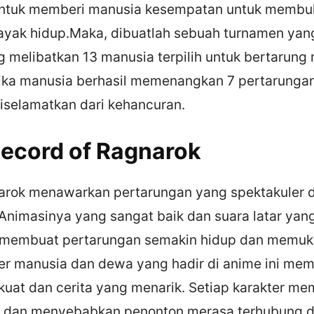
ntuk memberi manusia kesempatan untuk membu
ayak hidup.Maka, dibuatlah sebuah turnamen yan
g melibatkan 13 manusia terpilih untuk bertarung
 Jika manusia berhasil memenangkan 7 pertarunga
iselamatkan dari kehancuran.
ecord of Ragnarok
arok menawarkan pertarungan yang spektakuler 
nimasinya yang sangat baik dan suara latar yan
embuat pertarungan semakin hidup dan memukau
er manusia dan dewa yang hadir di anime ini memil
uat dan cerita yang menarik. Setiap karakter mem
 dan menyebabkan penonton merasa terhubung 