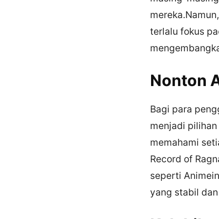
mereka.Namun,
terlalu fokus 
mengembangkan 
Nonton A
Bagi para peng
menjadi pilihan
memahami setia
Record of Ragn
seperti Animei
yang stabil dan