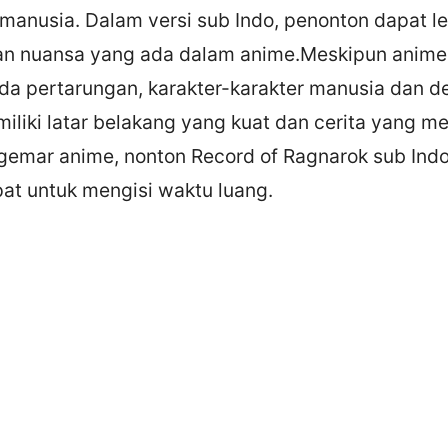
manusia. Dalam versi sub Indo, penonton dapat 
dan nuansa yang ada dalam anime.Meskipun anime
ada pertarungan, karakter-karakter manusia dan 
miliki latar belakang yang kuat dan cerita yang men
gemar anime, nonton Record of Ragnarok sub Indo
pat untuk mengisi waktu luang.