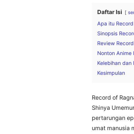
Daftar Isi
se
Apa itu Record
Sinopsis Recor
Review Record
Nonton Anime 
Kelebihan dan
Kesimpulan
Record of Ragn
Shinya Umemura,
pertarungan ep
umat manusia ma