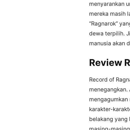
menyarankan u
mereka masih l
“Ragnarok” yan
dewa terpilih.
manusia akan d
Review R
Record of Ragn
menegangkan. A
mengagumkan m
karakter-karakt
belakang yang k
masing-masing