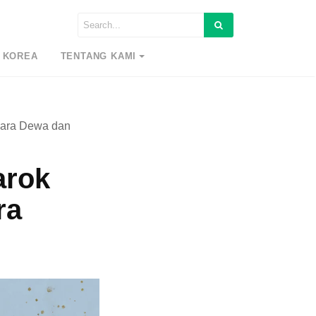
 KOREA
TENTANG KAMI
Para Dewa dan
arok
ra