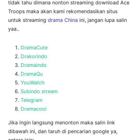
tidak tahu dimana nonton streaming download Ace
Troops maka akan kami rekomendasikan situs
untuk streaming
drama China
ini, jangan lupa salin
yaa..
DramaCute
Drakorindo
Dramaindo
DramaQu
YouWatch
Subindo stream
Telegram
Dramacool
Jika ingin langsung menonton maka salin link
dibawah ini, dan taruh di pencarian google ya,
antara lain: