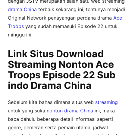
dengan
JSTV
merupakan salah satu web streaming
drama China
terbaik sekarang ini, tentunya menjadi
Original Network penayangan perdana drama
Ace
Troops
yang sudah memasuki Episode 22 untuk
minggu ini.
Link Situs Download
Streaming Nonton Ace
Troops Episode 22 Sub
indo Drama China
Sebelum kita bahas dimana situs web
streaming
untuk yang suka
nonton
drama China
ini, maka
baca dahulu beberapa detail informasi seperti
genre, pemeran serta pemain utama, jadwal