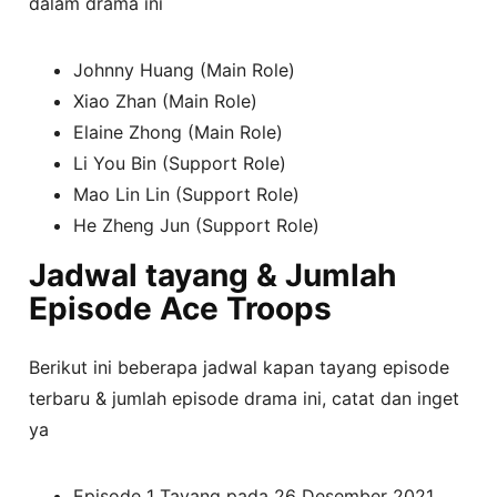
dalam drama ini
Johnny Huang (Main Role)
Xiao Zhan (Main Role)
Elaine Zhong (Main Role)
Li You Bin (Support Role)
Mao Lin Lin (Support Role)
He Zheng Jun (Support Role)
Jadwal tayang & Jumlah
Episode Ace Troops
Berikut ini beberapa jadwal kapan tayang episode
terbaru & jumlah episode drama ini, catat dan inget
ya
Episode 1 Tayang pada 26 Desember 2021