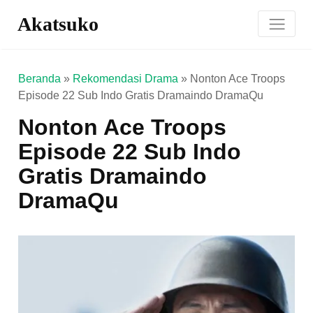
Akatsuko
Beranda
»
Rekomendasi Drama
»
Nonton Ace Troops
Episode 22 Sub Indo Gratis Dramaindo DramaQu
Nonton Ace Troops
Episode 22 Sub Indo
Gratis Dramaindo
DramaQu