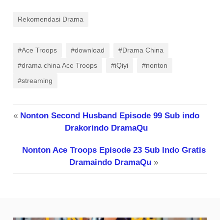
Rekomendasi Drama
#Ace Troops
#download
#Drama China
#drama china Ace Troops
#iQiyi
#nonton
#streaming
«
Nonton Second Husband Episode 99 Sub indo
Drakorindo DramaQu
Nonton Ace Troops Episode 23 Sub Indo Gratis
Dramaindo DramaQu
»