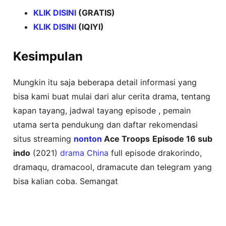
KLIK DISINI
(GRATIS)
KLIK DISINI
(IQIYI)
Kesimpulan
Mungkin itu saja beberapa detail informasi yang
bisa kami buat mulai dari alur cerita drama, tentang
kapan tayang, jadwal tayang episode , pemain
utama serta pendukung dan daftar rekomendasi
situs streaming
nonton
Ace Troops
Episode 16 sub
indo
(2021)
drama China
full episode drakorindo,
dramaqu, dramacool, dramacute dan telegram yang
bisa kalian coba. Semangat