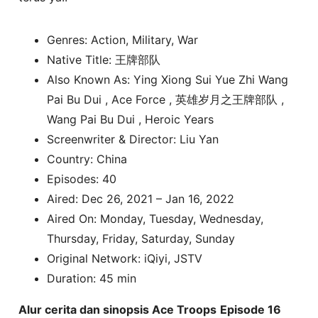
Genres: Action, Military, War
Native Title: 王牌部队
Also Known As: Ying Xiong Sui Yue Zhi Wang
Pai Bu Dui , Ace Force , 英雄岁月之王牌部队 ,
Wang Pai Bu Dui , Heroic Years
Screenwriter & Director: Liu Yan
Country: China
Episodes: 40
Aired: Dec 26, 2021 – Jan 16, 2022
Aired On: Monday, Tuesday, Wednesday,
Thursday, Friday, Saturday, Sunday
Original Network: iQiyi, JSTV
Duration: 45 min
Alur cerita dan sinopsis Ace Troops
Episode 16