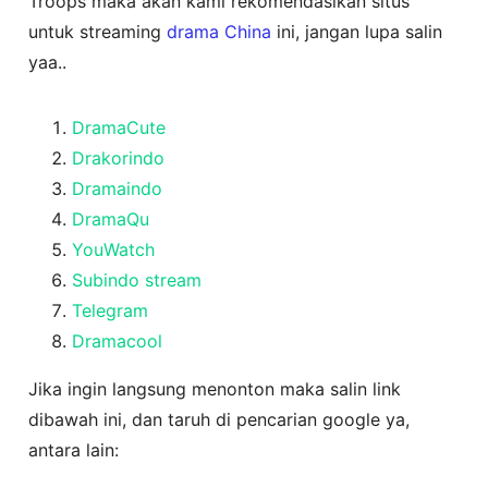
Troops maka akan kami rekomendasikan situs
untuk streaming
drama China
ini, jangan lupa salin
yaa..
DramaCute
Drakorindo
Dramaindo
DramaQu
YouWatch
Subindo stream
Telegram
Dramacool
Jika ingin langsung menonton maka salin link
dibawah ini, dan taruh di pencarian google ya,
antara lain: