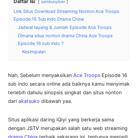
Daftar Isi
sembunyikan
Link Situs Download Streaming Nonton Ace Troops
Episode 16 Sub indo Drama China
Jadwal tayang & Jumlah Episode Ace Troops
Dimana situs nonton drama China Ace Troops
Episode 16 sub indo ?
Kesimpulan
Nah, Sebelum menyaksikan
Ace Troops
Episode 16
sub indo secara online ada baiknya kamu menyimak
terlebih dahulu sinopsis singkat dan situs nonton
dari
akatsuko
dibawah yaa.
Situs aplikasi daring iQiyi yang berkerja sama
dengan
JSTV
merupakan salah satu web streaming
drama China
terbaik sekarang ini, tentunya menjadi