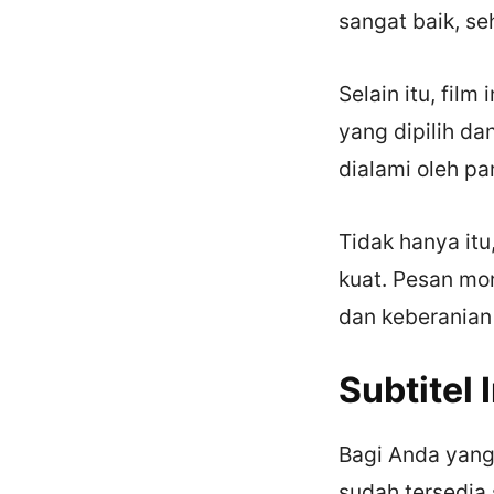
sangat baik, s
Selain itu, fil
yang dipilih da
dialami oleh pa
Tidak hanya it
kuat. Pesan mor
dan keberania
Subtitel
Bagi Anda yang
sudah tersedia 