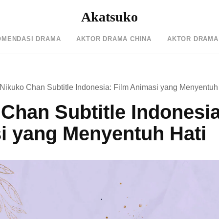
Akatsuko
OMENDASI DRAMA
AKTOR DRAMA CHINA
AKTOR DRAMA
Nikuko Chan Subtitle Indonesia: Film Animasi yang Menyentuh
Chan Subtitle Indonesia
i yang Menyentuh Hati