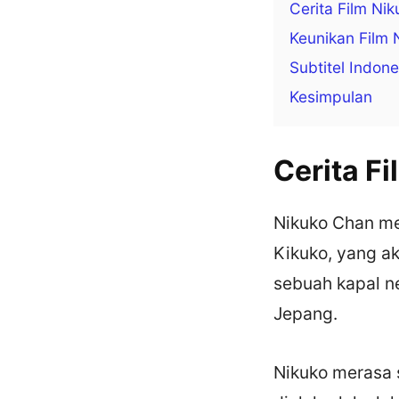
Cerita Film Ni
Keunikan Film 
Subtitel Indone
Kesimpulan
Cerita F
Nikuko Chan me
Kikuko, yang ak
sebuah kapal n
Jepang.
Nikuko merasa s