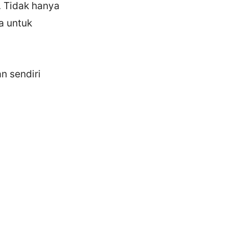
. Tidak hanya
a untuk
n sendiri