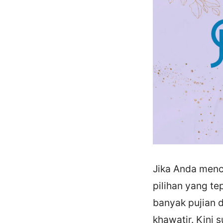
Jika Anda menc
pilihan yang te
banyak pujian d
khawatir. Kini