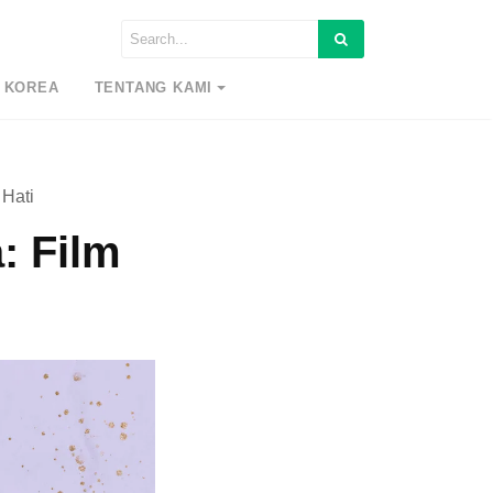
 KOREA
TENTANG KAMI
 Hati
: Film