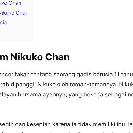
kuko Chan
Nikuko Chan
sia
ilm Nikuko Chan
nceritakan tentang seorang gadis berusia 11 tah
rab dipanggil Nikuko oleh teman-temannya. Nikuk
elayan bersama ayahnya, yang bekerja sebagai nel
edih dan kesepian karena ia tidak memiliki ibu. Ia