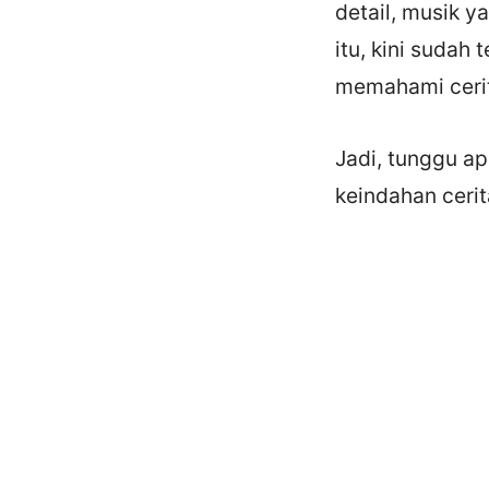
detail, musik 
itu, kini sudah
memahami cerit
Jadi, tunggu ap
keindahan cerit