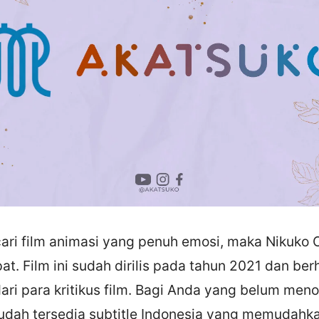
ari film animasi yang penuh emosi, maka Nikuko 
pat. Film ini sudah dirilis pada tahun 2021 dan ber
ari para kritikus film. Bagi Anda yang belum men
 sudah tersedia subtitle Indonesia yang memudahk