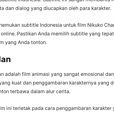
a dan dialog yang diucapkan oleh para karakter.
emukan subtitle Indonesia untuk film Nikuko Cha
 online. Pastikan Anda memilih subtitle yang tepa
lm yang Anda tonton.
lan
an adalah film animasi yang sangat emosional da
 yang kuat dan penggambaran karakternya yang de
on terbawa dalam alur cerita.
ilm ini terletak pada cara penggambaran karakter