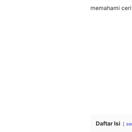
memahami cerit
Daftar Isi
se