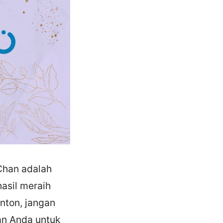
Chan adalah
hasil meraih
onton, jangan
an Anda untuk