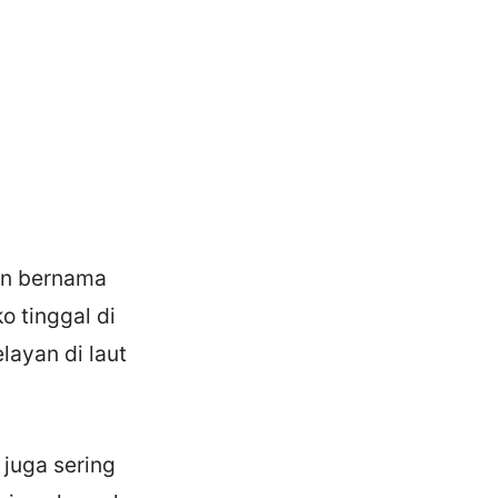
un bernama
o tinggal di
ayan di laut
 juga sering