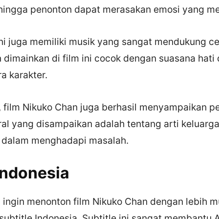
ehingga penonton dapat merasakan emosi yang me
m ini juga memiliki musik yang sangat mendukung ce
n dimainkan di film ini cocok dengan suasana hat
ra karakter.
u, film Nikuko Chan juga berhasil menyampaikan p
al yang disampaikan adalah tentang arti keluarg
n dalam menghadapi masalah.
 Indonesia
 ingin menonton film Nikuko Chan dengan lebih mu
subtitle Indonesia. Subtitle ini sangat membantu