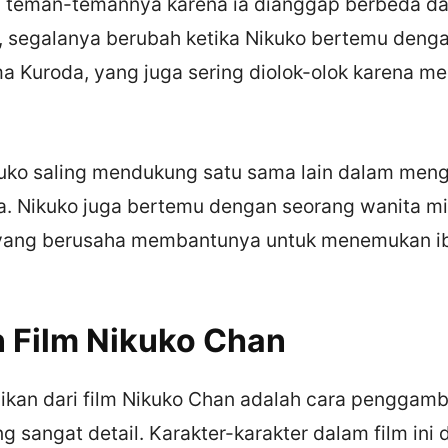
eh teman-temannya karena ia dianggap berbeda da
, segalanya berubah ketika Nikuko bertemu deng
ma Kuroda, yang juga sering diolok-olok karena me
uko saling mendukung satu sama lain dalam men
. Nikuko juga bertemu dengan seorang wanita mi
 yang berusaha membantunya untuk menemukan i
 Film Nikuko Chan
nikan dari film Nikuko Chan adalah cara penggam
g sangat detail. Karakter-karakter dalam film ini