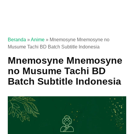
Beranda
»
Anime
»
Mnemosyne Mnemosyne no
Musume Tachi BD Batch Subtitle Indonesia
Mnemosyne Mnemosyne
no Musume Tachi BD
Batch Subtitle Indonesia