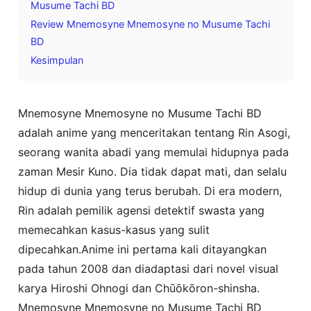
Musume Tachi BD
Review Mnemosyne Mnemosyne no Musume Tachi
BD
Kesimpulan
Mnemosyne Mnemosyne no Musume Tachi BD
adalah anime yang menceritakan tentang Rin Asogi,
seorang wanita abadi yang memulai hidupnya pada
zaman Mesir Kuno. Dia tidak dapat mati, dan selalu
hidup di dunia yang terus berubah. Di era modern,
Rin adalah pemilik agensi detektif swasta yang
memecahkan kasus-kasus yang sulit
dipecahkan.Anime ini pertama kali ditayangkan
pada tahun 2008 dan diadaptasi dari novel visual
karya Hiroshi Ohnogi dan Chūōkōron-shinsha.
Mnemosyne Mnemosyne no Musume Tachi BD