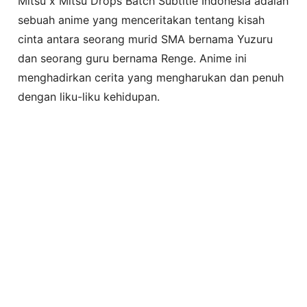
Mitsu x Mitsu Drops Batch Subtitle Indonesia adalah
sebuah anime yang menceritakan tentang kisah
cinta antara seorang murid SMA bernama Yuzuru
dan seorang guru bernama Renge. Anime ini
menghadirkan cerita yang mengharukan dan penuh
dengan liku-liku kehidupan.