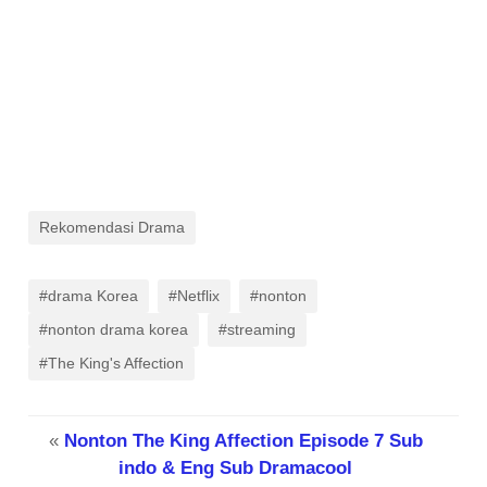
Rekomendasi Drama
#drama Korea
#Netflix
#nonton
#nonton drama korea
#streaming
#The King's Affection
«
Nonton The King Affection Episode 7 Sub
indo & Eng Sub Dramacool