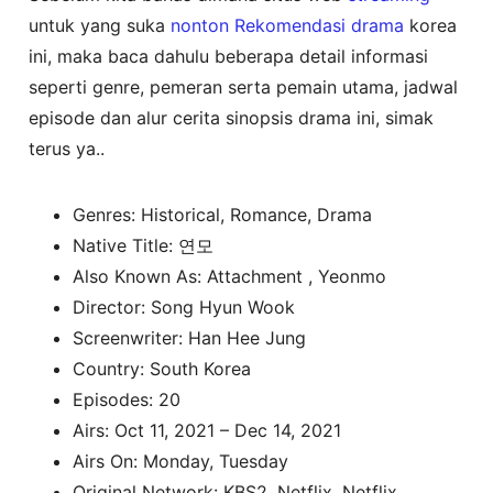
untuk yang suka
nonton
Rekomendasi drama
korea
ini, maka baca dahulu beberapa detail informasi
seperti genre, pemeran serta pemain utama, jadwal
episode dan alur cerita sinopsis drama ini, simak
terus ya..
Genres: Historical, Romance, Drama
Native Title: 연모
Also Known As: Attachment , Yeonmo
Director: Song Hyun Wook
Screenwriter: Han Hee Jung
Country: South Korea
Episodes: 20
Airs: Oct 11, 2021 – Dec 14, 2021
Airs On: Monday, Tuesday
Original Network: KBS2, Netflix, Netflix,