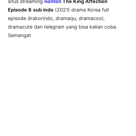
situs streaming
nonton
The King Affection
Episode 8
sub indo
(2021) drama Korea full
episode drakorindo, dramaqu, dramacool,
dramacute dan telegram yang bisa kalian coba.
Semangat