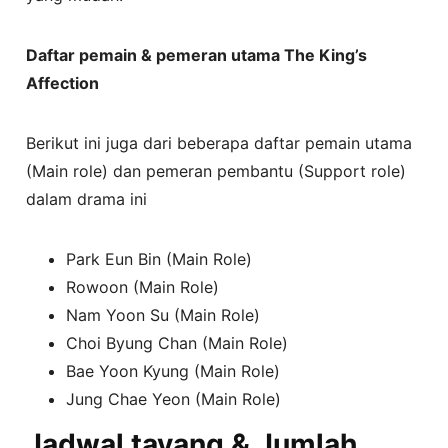
Daftar pemain & pemeran utama The King’s
Affection
Berikut ini juga dari beberapa daftar pemain utama
(Main role) dan pemeran pembantu (Support role)
dalam drama ini
Park Eun Bin (Main Role)
Rowoon (Main Role)
Nam Yoon Su (Main Role)
Choi Byung Chan (Main Role)
Bae Yoon Kyung (Main Role)
Jung Chae Yeon (Main Role)
Jadwal tayang & Jumlah