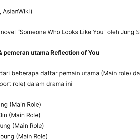
 AsianWiki)
i novel “Someone Who Looks Like You” oleh Jung 
& pemeran utama Reflection of You
a dari beberapa daftar pemain utama (Main role) 
ort role) dalam drama ini
ng (Main Role)
Bin (Main Role)
ung (Main Role)
oung (Main Role)