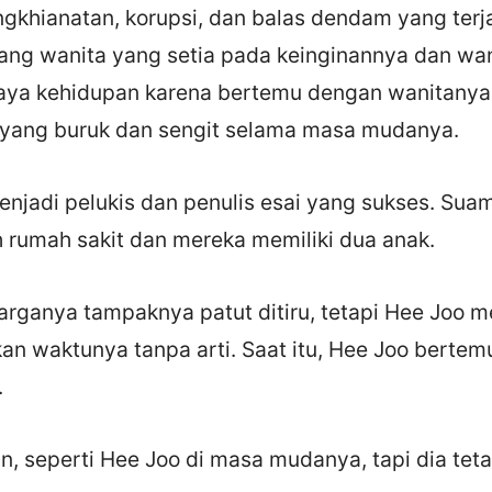
ngkhianatan, korupsi, dan balas dendam yang terja
ang wanita yang setia pada keinginannya dan wan
aya kehidupan karena bertemu dengan wanitanya
 yang buruk dan sengit selama masa mudanya.
enjadi pelukis dan penulis esai yang sukses. Sua
 rumah sakit dan mereka memiliki dua anak.
rganya tampaknya patut ditiru, tetapi Hee Joo m
an waktunya tanpa arti. Saat itu, Hee Joo berte
.
in, seperti Hee Joo di masa mudanya, tapi dia teta