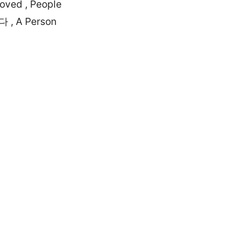
Loved , People
 , A Person