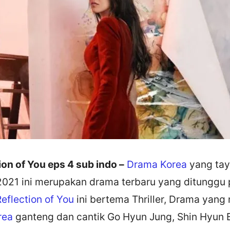
on of You eps 4 sub indo –
Drama Korea
yang tay
2021 ini merupakan drama terbaru yang ditunggu 
eflection of You
ini bertema Thriller, Drama yan
rea
ganteng dan cantik Go Hyun Jung, Shin Hyun B