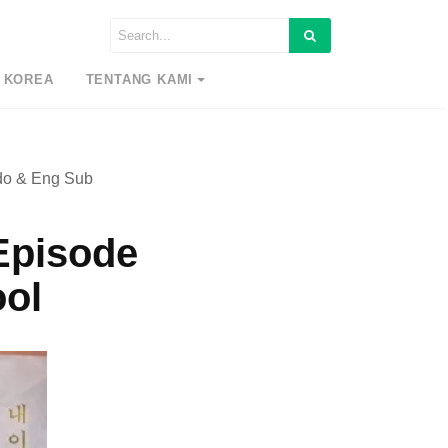
 KOREA
TENTANG KAMI
ndo & Eng Sub
 Episode
ol