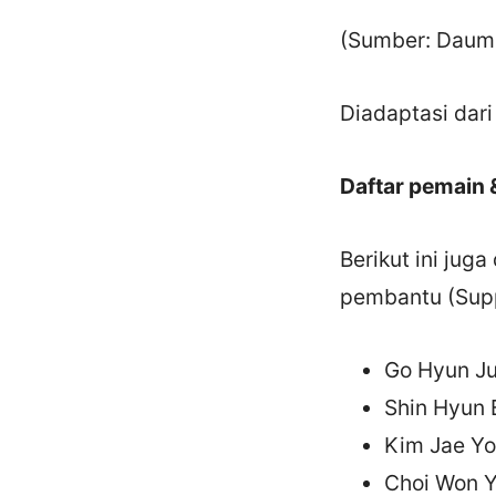
(Sumber: Daum,
Diadaptasi dar
Daftar pemain 
Berikut ini jug
pembantu (Supp
Go Hyun Ju
Shin Hyun 
Kim Jae Yo
Choi Won Y