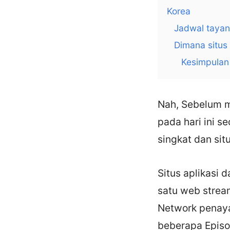
Korea
Jadwal tayan
Dimana situs 
Kesimpulan
Nah, Sebelum 
pada hari ini s
singkat dan sit
Situs aplikasi 
satu web stre
Network penaya
beberapa Episo