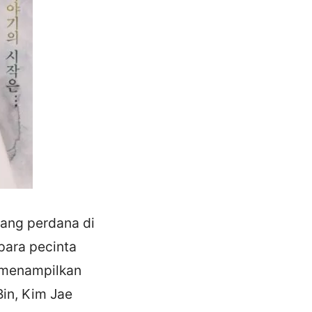
ang perdana di
para pecinta
g menampilkan
in, Kim Jae