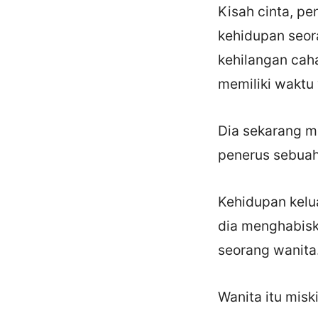
Kisah cinta, pe
kehidupan seor
kehilangan cah
memiliki waktu
Dia sekarang m
penerus sebuah
Kehidupan kelua
dia menghabisk
seorang wanita
Wanita itu misk