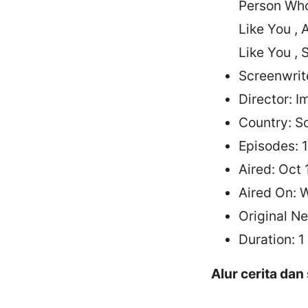
Person Who
Like You 
Like You ,
Screenwrit
Director: 
Country: S
Episodes: 
Aired: Oct 
Aired On: 
Original Net
Duration: 1
Alur cerita dan