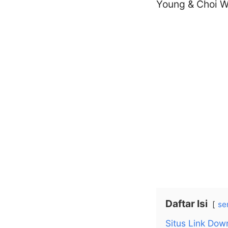
Young & Choi W
Daftar Isi
se
Situs Link Dow