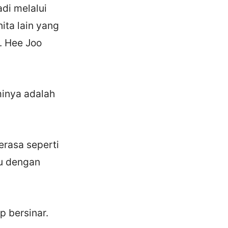
di melalui
ita lain yang
. Hee Joo
minya adalah
erasa seperti
mu dengan
p bersinar.