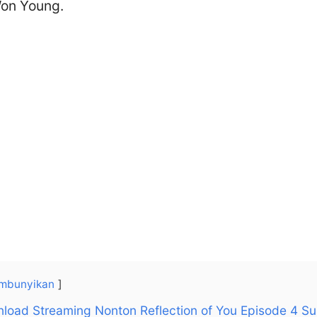
on Young.
mbunyikan
nload Streaming Nonton Reflection of You Episode 4 S