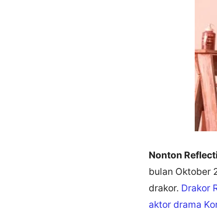
Nonton Reflecti
bulan Oktober 
drakor.
Drakor
R
aktor drama Ko