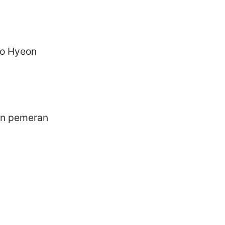
So Hyeon
dan pemeran