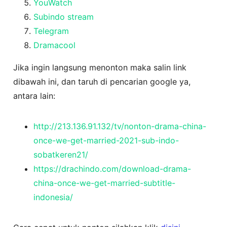
YouWatch
Subindo stream
Telegram
Dramacool
Jika ingin langsung menonton maka salin link
dibawah ini, dan taruh di pencarian google ya,
antara lain:
http://213.136.91.132/tv/nonton-drama-china-
once-we-get-married-2021-sub-indo-
sobatkeren21/
https://drachindo.com/download-drama-
china-once-we-get-married-subtitle-
indonesia/