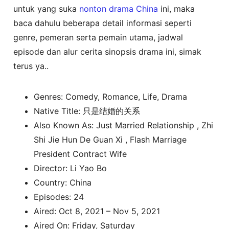
untuk yang suka
nonton
drama China
ini, maka
baca dahulu beberapa detail informasi seperti
genre, pemeran serta pemain utama, jadwal
episode dan alur cerita sinopsis drama ini, simak
terus ya..
Genres: Comedy, Romance, Life, Drama
Native Title: 只是结婚的关系
Also Known As: Just Married Relationship , Zhi
Shi Jie Hun De Guan Xi , Flash Marriage
President Contract Wife
Director: Li Yao Bo
Country: China
Episodes: 24
Aired: Oct 8, 2021 – Nov 5, 2021
Aired On: Friday, Saturday