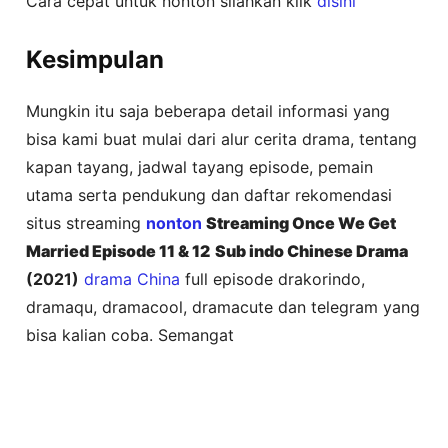
Cara cepat untuk nonton silahkan klik
disini
Kesimpulan
Mungkin itu saja beberapa detail informasi yang
bisa kami buat mulai dari alur cerita drama, tentang
kapan tayang, jadwal tayang episode, pemain
utama serta pendukung dan daftar rekomendasi
situs streaming
nonton
Streaming Once We Get
Married Episode 11 & 12
Sub indo Chinese Drama
(2021)
drama China
full episode drakorindo,
dramaqu, dramacool, dramacute dan telegram yang
bisa kalian coba. Semangat