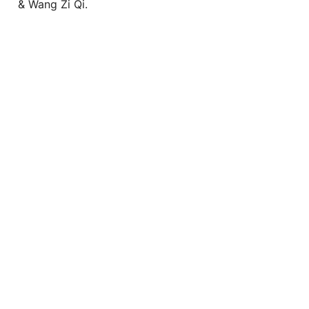
& Wang Zi Qi.