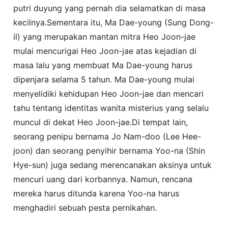
putri duyung yang pernah dia selamatkan di masa
kecilnya.Sementara itu, Ma Dae-young (Sung Dong-
il) yang merupakan mantan mitra Heo Joon-jae
mulai mencurigai Heo Joon-jae atas kejadian di
masa lalu yang membuat Ma Dae-young harus
dipenjara selama 5 tahun. Ma Dae-young mulai
menyelidiki kehidupan Heo Joon-jae dan mencari
tahu tentang identitas wanita misterius yang selalu
muncul di dekat Heo Joon-jae.Di tempat lain,
seorang penipu bernama Jo Nam-doo (Lee Hee-
joon) dan seorang penyihir bernama Yoo-na (Shin
Hye-sun) juga sedang merencanakan aksinya untuk
mencuri uang dari korbannya. Namun, rencana
mereka harus ditunda karena Yoo-na harus
menghadiri sebuah pesta pernikahan.