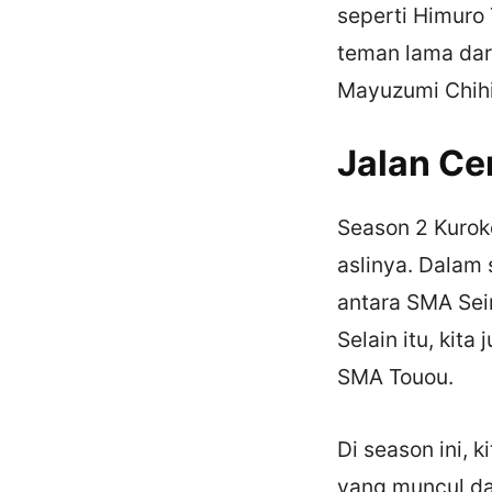
seperti Himuro
teman lama dari
Mayuzumi Chihi
Jalan Cer
Season 2 Kuroko
aslinya. Dalam 
antara SMA Sei
Selain itu, ki
SMA Touou.
Di season ini, 
yang muncul da