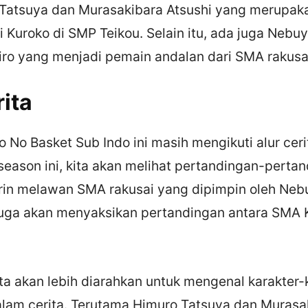
 Tatsuya dan Murasakibara Atsushi yang merupak
 Kuroko di SMP Teikou. Selain itu, ada juga Nebuy
ro yang menjadi pemain andalan dari SMA rakusa
ita
 No Basket Sub Indo ini masih mengikuti alur cer
season ini, kita akan melihat pertandingan-perta
rin melawan SMA rakusai yang dipimpin oleh Nebu
ta juga akan menyaksikan pertandingan antara SMA
kita akan lebih diarahkan untuk mengenal karakter-
lam cerita. Terutama Himuro Tatsuya dan Murasak