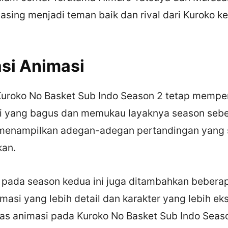
ing menjadi teman baik dan rival dari Kuroko ke
asi Animasi
 Kuroko No Basket Sub Indo Season 2 tetap memp
si yang bagus dan memukau layaknya season seb
menampilkan adegan-adegan pertandingan yang 
an.
 pada season kedua ini juga ditambahkan beberapa
masi yang lebih detail dan karakter yang lebih eksp
as animasi pada Kuroko No Basket Sub Indo Seas