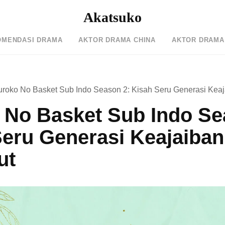
Akatsuko
OMENDASI DRAMA
AKTOR DRAMA CHINA
AKTOR DRAMA
uroko No Basket Sub Indo Season 2: Kisah Seru Generasi Keaj
 No Basket Sub Indo Se
Seru Generasi Keajaiban
ut