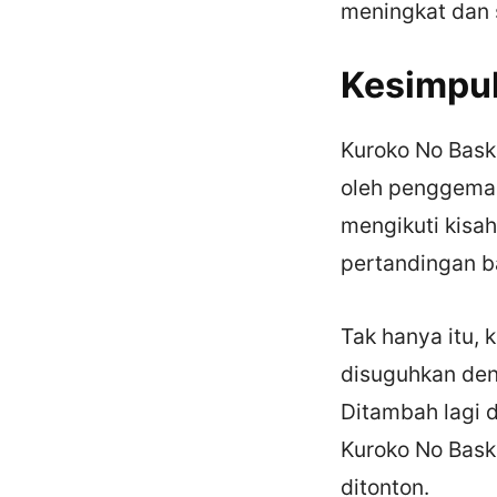
meningkat dan
Kesimpu
Kuroko No Bask
oleh penggemar 
mengikuti kisa
pertandingan b
Tak hanya itu, 
disuguhkan den
Ditambah lagi 
Kuroko No Bask
ditonton.