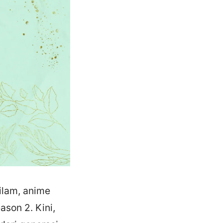
ilam, anime
ason 2. Kini,