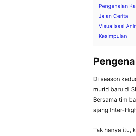
Pengenalan Ka
Jalan Cerita
Visualisasi Ani
Kesimpulan
Pengenal
Di season kedua
murid baru di 
Bersama tim ba
ajang Inter-Hig
Tak hanya itu, 