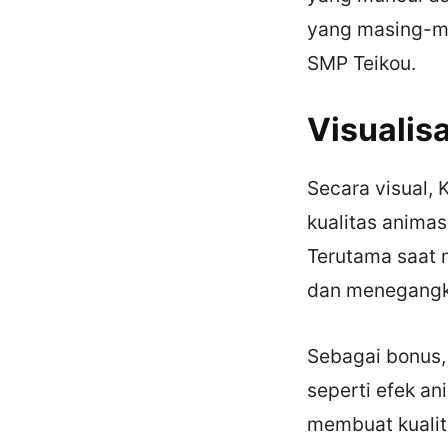
yang masing-mas
SMP Teikou.
Visualis
Secara visual,
kualitas anima
Terutama saat 
dan menegangk
Sebagai bonus,
seperti efek ani
membuat kualit