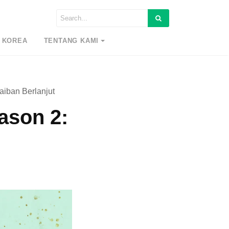
 KOREA
TENTANG KAMI
aiban Berlanjut
ason 2: