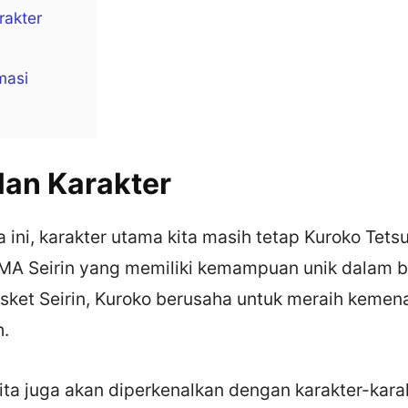
rakter
masi
an Karakter
 ini, karakter utama kita masih tetap Kuroko Tets
SMA Seirin yang memiliki kemampuan unik dalam b
sket Seirin, Kuroko berusaha untuk meraih keme
h.
kita juga akan diperkenalkan dengan karakter-kara