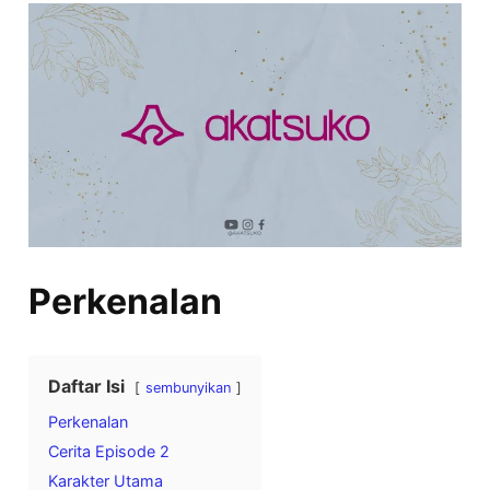
Perkenalan
Daftar Isi
sembunyikan
Perkenalan
Cerita Episode 2
Karakter Utama