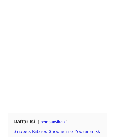
Daftar Isi
sembunyikan
Sinopsis Kiitarou Shounen no Youkai Enikki