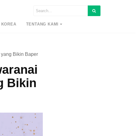
 KOREA
TENTANG KAMI
 yang Bikin Baper
aranai
g Bikin