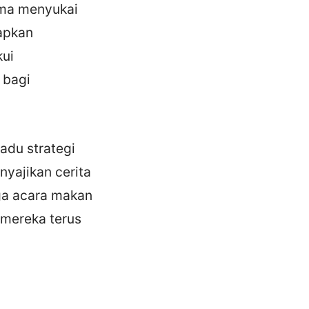
ama menyukai
apkan
kui
 bagi
adu strategi
nyajikan cerita
ga acara makan
a mereka terus