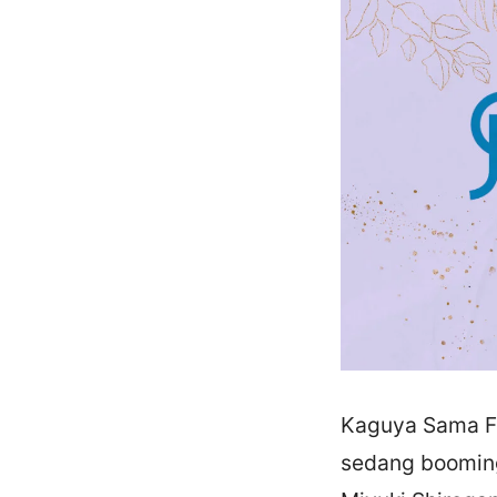
Kaguya Sama Fi
sedang booming 