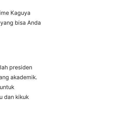
anime Kaguya
 yang bisa Anda
alah presiden
dang akademik.
 untuk
u dan kikuk