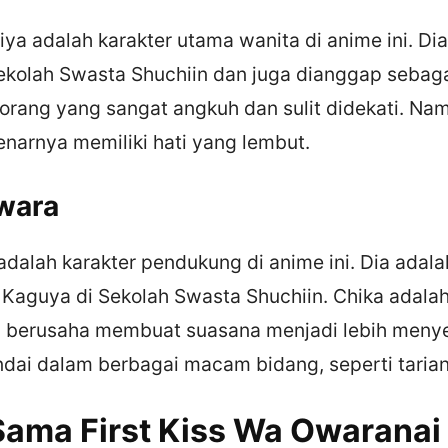
a adalah karakter utama wanita di anime ini. Dia
ekolah Swasta Shuchiin dan juga dianggap sebagai
rang yang sangat angkuh dan sulit didekati. Namun
narnya memiliki hati yang lembut.
iwara
adalah karakter pendukung di anime ini. Dia adala
n Kaguya di Sekolah Swasta Shuchiin. Chika adala
lu berusaha membuat suasana menjadi lebih meny
ndai dalam berbagai macam bidang, seperti taria
ama First Kiss Wa Owaranai