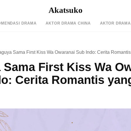
Akatsuko
OMENDASI DRAMA
AKTOR DRAMA CHINA
AKTOR DRAMA
aguya Sama First Kiss Wa Owaranai Sub Indo: Cerita Romantis
 Sama First Kiss Wa Ow
o: Cerita Romantis yan