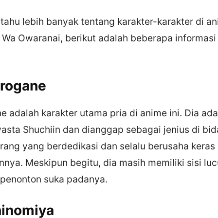
 tahu lebih banyak tentang karakter-karakter di 
s Wa Owaranai, berikut adalah beberapa informasi
irogane
e adalah karakter utama pria di anime ini. Dia ad
wasta Shuchiin dan dianggap sebagai jenius di bi
rang yang berdedikasi dan selalu berusaha keras
nya. Meskipun begitu, dia masih memiliki sisi luc
penonton suka padanya.
hinomiya