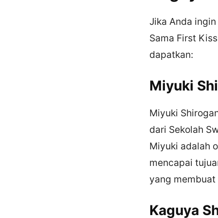
Jika Anda ingin
Sama First Kis
dapatkan:
Miyuki Sh
Miyuki Shirogan
dari Sekolah S
Miyuki adalah o
mencapai tujuan
yang membuat 
Kaguya S