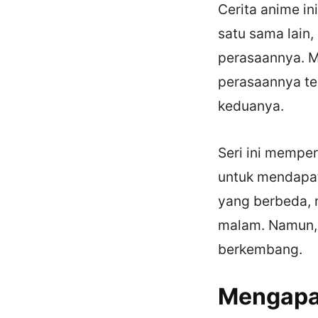
Cerita anime i
satu sama lain
perasaannya. M
perasaannya ter
keduanya.
Seri ini mempe
untuk mendapatk
yang berbeda, 
malam. Namun, d
berkembang.
Mengapa 