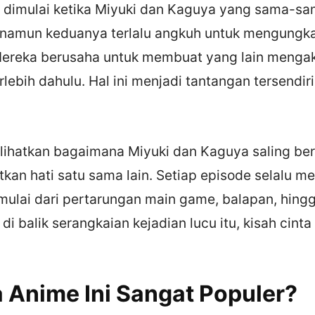
ni dimulai ketika Miyuki dan Kaguya yang sama-s
, namun keduanya terlalu angkuh untuk mengungk
ereka berusaha untuk membuat yang lain menga
lebih dahulu. Hal ini menjadi tantangan tersendiri
rlihatkan bagaimana Miyuki dan Kaguya saling ber
an hati satu sama lain. Setiap episode selalu me
mulai dari pertarungan main game, balapan, hing
i balik serangkaian kejadian lucu itu, kisah cint
Anime Ini Sangat Populer?