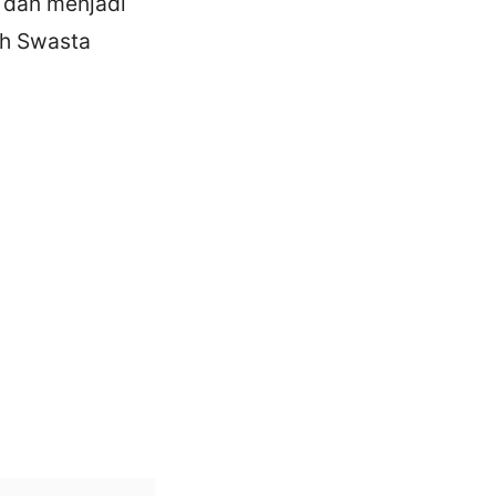
 dan menjadi
lah Swasta