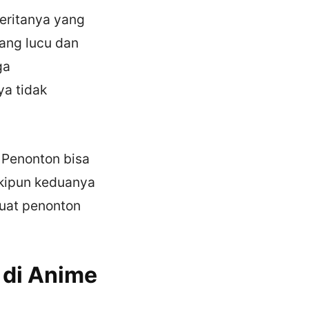
eritanya yang
ang lucu dan
ga
ya tidak
 Penonton bisa
kipun keduanya
uat penonton
 di Anime