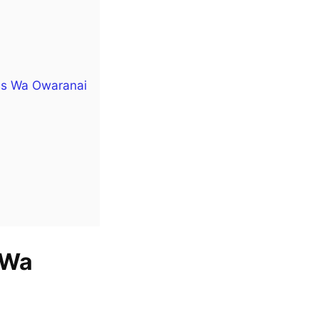
ss Wa Owaranai
 Wa