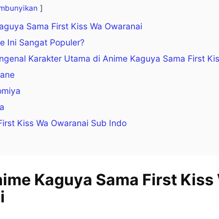
mbunyikan
Kaguya Sama First Kiss Wa Owaranai
 Ini Sangat Populer?
ngenal Karakter Utama di Anime Kaguya Sama First Ki
gane
omiya
ra
irst Kiss Wa Owaranai Sub Indo
nime Kaguya Sama First Kiss
i