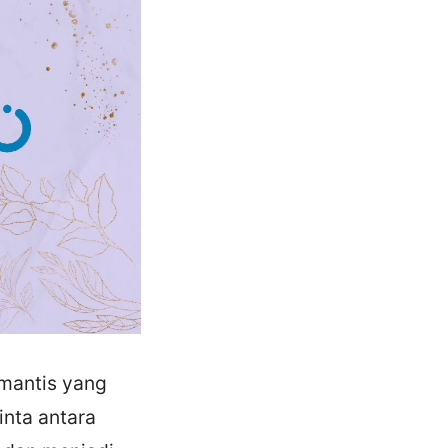
omantis yang
inta antara