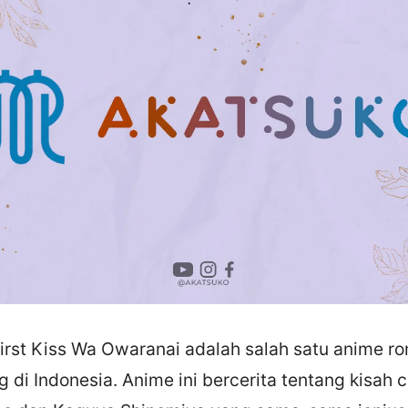
rst Kiss Wa Owaranai adalah salah satu anime r
di Indonesia. Anime ini bercerita tentang kisah c