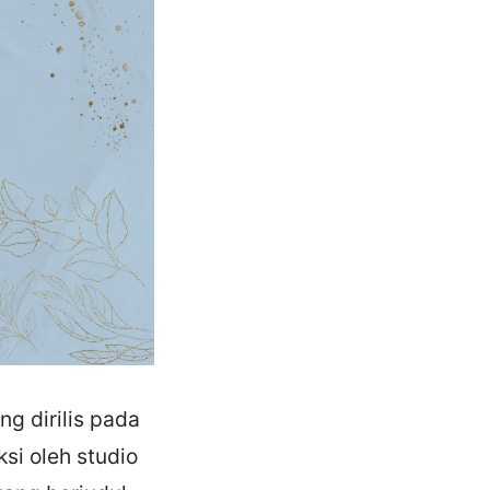
g dirilis pada
si oleh studio