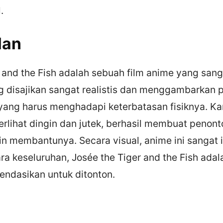
.
lan
r and the Fish adalah sebuah film anime yang sa
ng disajikan sangat realistis dan menggambarkan 
yang harus menghadapi keterbatasan fisiknya. Ka
erlihat dingin dan jutek, berhasil membuat penon
in membantunya. Secara visual, anime ini sangat 
 keseluruhan, Josée the Tiger and the Fish adal
endasikan untuk ditonton.