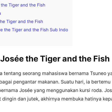
 the Tiger and the Fish
a
he Tiger and the Fish
 the Tiger and the Fish Sub Indo
 Josée the Tiger and the Fish
rita tentang seorang mahasiswa bernama Tsuneo y
bagai pengantar makanan. Suatu hari, ia bertemu
bernama Josée yang menggunakan kursi roda. Jo
t dingin dan jutek, akhirnya membuka hatinya ke