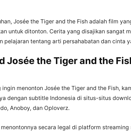
han, Josée the Tiger and the Fish adalah film ya
n untuk ditonton. Cerita yang disajikan sangat 
pelajaran tentang arti persahabatan dan cinta y
 Josée the Tiger and the Fi
 ingin menonton Josée the Tiger and the Fish, ka
 dengan subtitle Indonesia di situs-situs downl
ndo, Anoboy, dan Oploverz.
menontonnya secara legal di platform streaming s