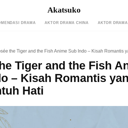
Akatsuko
OMENDASI DRAMA
AKTOR DRAMA CHINA
AKTOR DRAMA
osée the Tiger and the Fish Anime Sub Indo – Kisah Romantis 
he Tiger and the Fish A
do – Kisah Romantis ya
tuh Hati