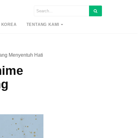
 KOREA
TENTANG KAMI
yang Menyentuh Hati
nime
ng