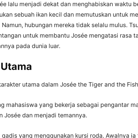
ée lalu menjadi dekat dan menghabiskan waktu 
kan sebuah ikan kecil dan memutuskan untuk m
Namun, hubungan mereka tidak selalu mulus. Ts
tangan untuk membantu Josée mengatasi rasa t
nya pada dunia luar.
 Utama
karakter utama dalam Josée the Tiger and the Fish
g mahasiswa yang bekerja sebagai pengantar ma
n Josée dan menjadi temannya.
gadis yang menggunakan kursi roda. Awalnya ia t