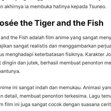
un akhirnya ia membuka hatinya kepada Tsuneo.
osée the Tiger and the Fish
 and the Fish adalah film anime yang sangat meny
sajikan sangat realistis dan menggambarkan perj
us menghadapi keterbatasan fisiknya. Karakter J
t dingin dan jutek, berhasil membuat penonton me
bantunya.
 anime ini sangat indah dan memukau. Animasi ya
an detail, membuat penonton terkesima. Lagu tem
m film ini juga sangat cocok dengan suasana ceri