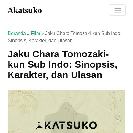
Akatsuko
Beranda
»
Film
»
Jaku Chara Tomozaki-kun Sub Indo:
Sinopsis, Karakter, dan Ulasan
Jaku Chara Tomozaki-
kun Sub Indo: Sinopsis,
Karakter, dan Ulasan