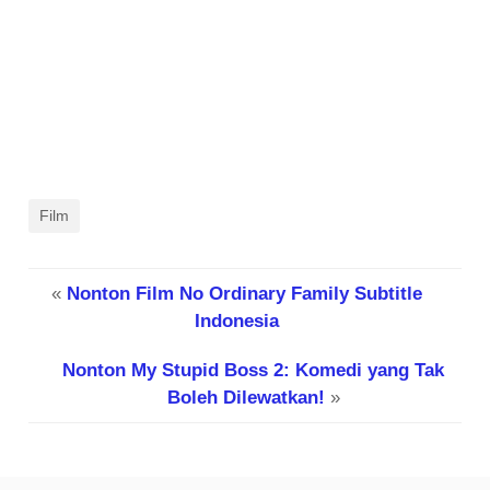
Film
«
Nonton Film No Ordinary Family Subtitle
Indonesia
Nonton My Stupid Boss 2: Komedi yang Tak
Boleh Dilewatkan!
»