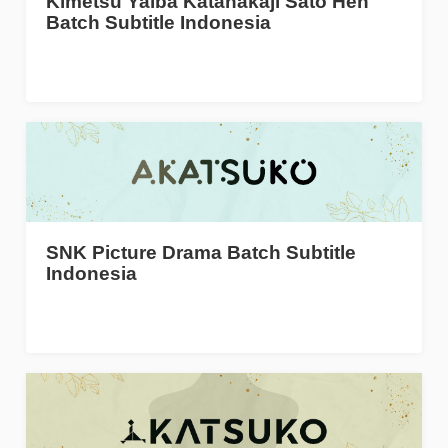
Kimetsu Yaiba Katanakaji Sato Hen
Batch Subtitle Indonesia
SNK Picture Drama Batch Subtitle
Indonesia