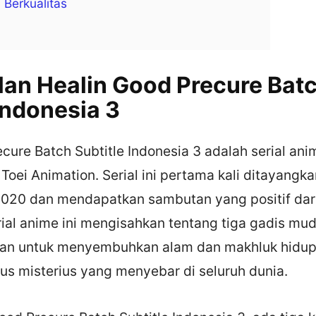
 Berkualitas
an Healin Good Precure Bat
Indonesia 3
cure Batch Subtitle Indonesia 3 adalah serial an
 Toei Animation. Serial ini pertama kali ditayangk
2020 dan mendapatkan sambutan yang positif dar
ial anime ini mengisahkan tentang tiga gadis mu
tan untuk menyembuhkan alam dan makhluk hidup
us misterius yang menyebar di seluruh dunia.