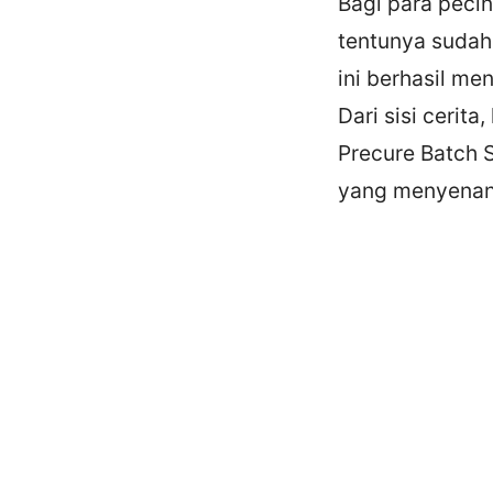
Bagi para pecin
tentunya sudah 
ini berhasil me
Dari sisi cerit
Precure Batch 
yang menyenan