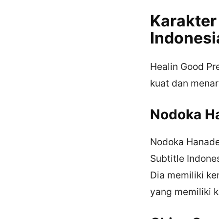
Karakter
Indonesi
Healin Good Pre
kuat dan menari
Nodoka H
Nodoka Hanader
Subtitle Indone
Dia memiliki k
yang memiliki 