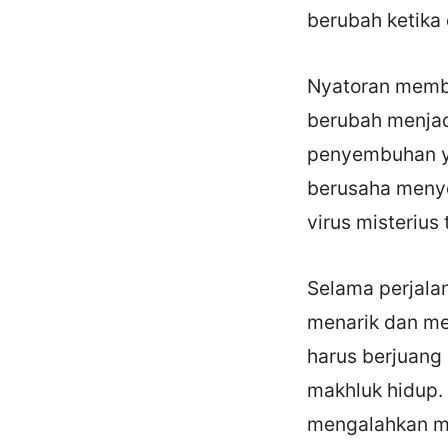
berubah ketika
Nyatoran memb
berubah menjad
penyembuhan ya
berusaha meny
virus misterius 
Selama perjala
menarik dan me
harus berjuan
makhluk hidup.
mengalahkan m