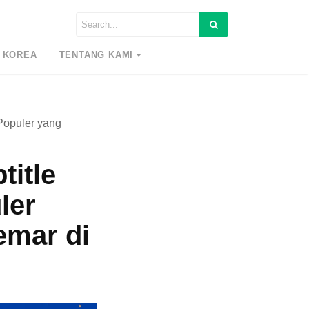
 KOREA
TENTANG KAMI
 Populer yang
title
ler
emar di