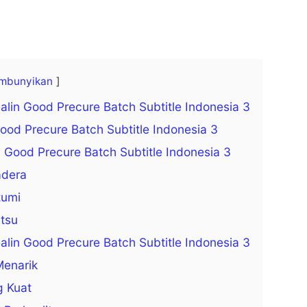
mbunyikan
lin Good Precure Batch Subtitle Indonesia 3
Good Precure Batch Subtitle Indonesia 3
n Good Precure Batch Subtitle Indonesia 3
dera
zumi
itsu
lin Good Precure Batch Subtitle Indonesia 3
Menarik
g Kuat