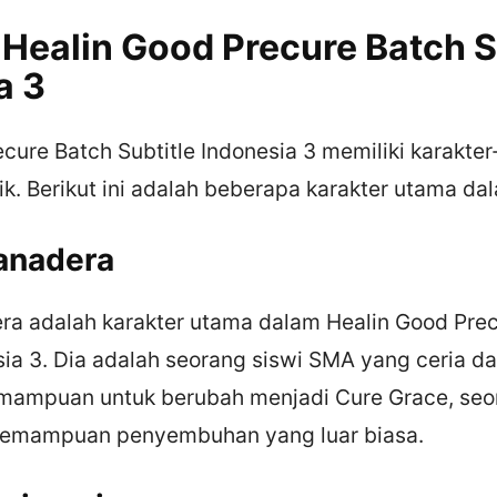
 Healin Good Precure Batch S
a 3
cure Batch Subtitle Indonesia 3 memiliki karakter
k. Berikut ini adalah beberapa karakter utama dala
anadera
a adalah karakter utama dalam Healin Good Prec
sia 3. Dia adalah seorang siswi SMA yang ceria 
emampuan untuk berubah menjadi Cure Grace, seo
kemampuan penyembuhan yang luar biasa.