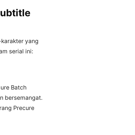
ubtitle
-karakter yang
m serial ini:
ure Batch
dan bersemangat.
rang Precure