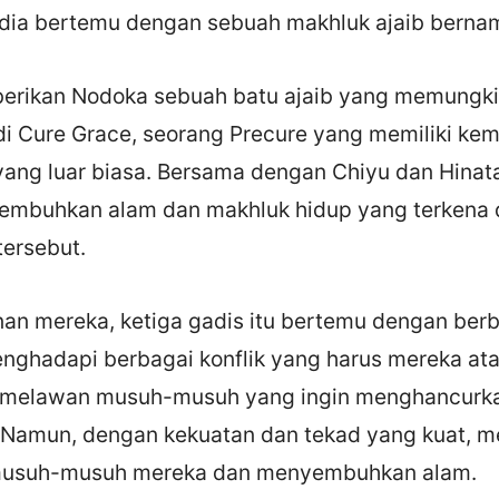
 dia bertemu dengan sebuah makhluk ajaib berna
erikan Nodoka sebuah batu ajaib yang memungki
i Cure Grace, seorang Precure yang memiliki k
ng luar biasa. Bersama dengan Chiyu dan Hinat
embuhkan alam dan makhluk hidup yang terkena 
tersebut.
nan mereka, ketiga gadis itu bertemu dengan berb
nghadapi berbagai konflik yang harus mereka ata
g melawan musuh-musuh yang ingin menghancurk
 Namun, dengan kekuatan dan tekad yang kuat, me
usuh-musuh mereka dan menyembuhkan alam.