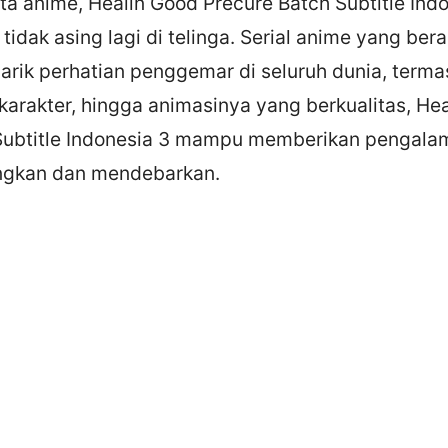
ta anime, Healin Good Precure Batch Subtitle Ind
tidak asing lagi di telinga. Serial anime yang ber
narik perhatian penggemar di seluruh dunia, terma
a, karakter, hingga animasinya yang berkualitas, He
Subtitle Indonesia 3 mampu memberikan pengal
gkan dan mendebarkan.