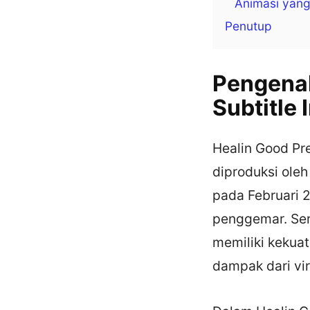
Animasi yang
Penutup
Pengenal
Subtitle 
Healin Good Pre
diproduksi oleh
pada Februari 
penggemar. Ser
memiliki kekua
dampak dari vir