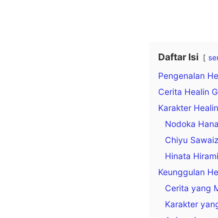
Daftar Isi
se
Pengenalan Hea
Cerita Healin 
Karakter Heali
Nodoka Hana
Chiyu Sawai
Hinata Hiram
Keunggulan Hea
Cerita yang 
Karakter yan