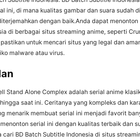
rial ini, di mana kualitas gambar dan suara sudah 
 diterjemahkan dengan baik.Anda dapat menonton
sia di berbagai situs streaming anime, seperti Cru
 pastikan untuk mencari situs yang legal dan ama
iko malware atau virus.
lan
ell Stand Alone Complex adalah serial anime klas
hingga saat ini. Ceritanya yang kompleks dan kar
g menarik membuat serial ini menjadi favorit ba
 menonton serial ini dengan kualitas terbaik dan s
 cari BD Batch Subtitle Indonesia di situs stream