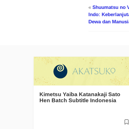
«
Shuumatsu no V
Indo: Keberlanju
Dewa dan Manusi
Kimetsu Yaiba Katanakaji Sato
Hen Batch Subtitle Indonesia