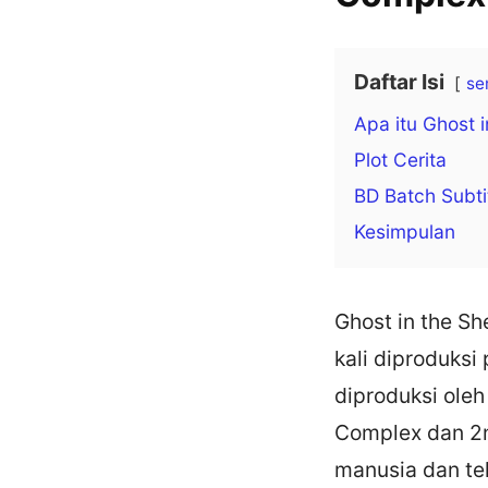
Daftar Isi
se
Apa itu Ghost 
Plot Cerita
BD Batch Subti
Kesimpulan
Ghost in the Sh
kali diproduksi
diproduksi oleh 
Complex dan 2n
manusia dan te