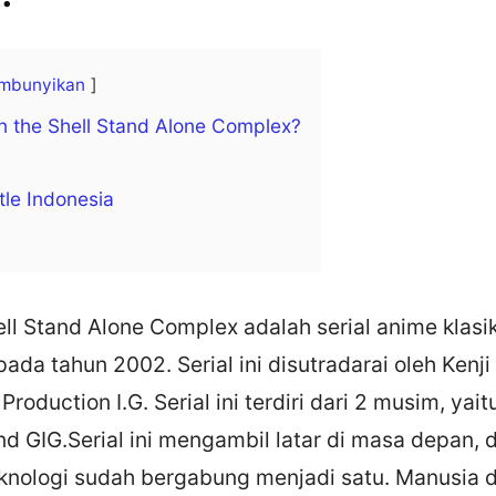
mbunyikan
in the Shell Stand Alone Complex?
tle Indonesia
ell Stand Alone Complex adalah serial anime klas
 pada tahun 2002. Serial ini disutradarai oleh Ken
Production I.G. Serial ini terdiri dari 2 musim, yai
d GIG.Serial ini mengambil latar di masa depan, 
knologi sudah bergabung menjadi satu. Manusia 