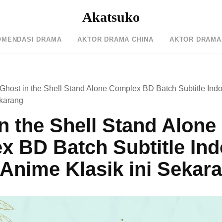
Akatsuko
OMENDASI DRAMA
AKTOR DRAMA CHINA
AKTOR DRAMA
Ghost in the Shell Stand Alone Complex BD Batch Subtitle Ind
ekarang
n the Shell Stand Alone
 BD Batch Subtitle Ind
Anime Klasik ini Sekar