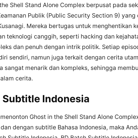
 the Shell Stand Alone Complex berpusat pada sek
eamanan Publik (Public Security Section 9) yang 
usanagi. Mereka bertugas untuk menghentikan k
n teknologi canggih, seperti hacking dan kejahata
leks dan penuh dengan intrik politik. Setiap episo
diri sendiri, namun juga terkait dengan cerita uta
ga sangat menarik dan kompleks, sehingga memb
dalam cerita.
 Subtitle Indonesia
n menonton Ghost in the Shell Stand Alone Compl
k dan dengan subtitle Bahasa Indonesia, maka An
h Subtitle Indonesia. BD Batch Subtitle Indonesia