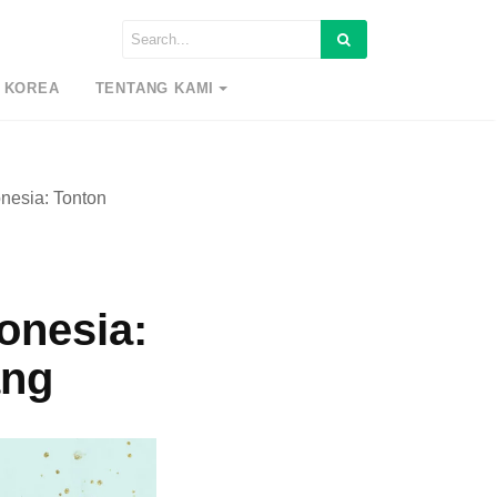
 KOREA
TENTANG KAMI
onesia: Tonton
onesia:
ang