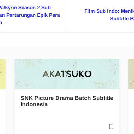
alkyrie Season 2 Sub
Film Sub Indo: Meni
tan Pertarungan Epik Para
Subtitle 
a
SNK Picture Drama Batch Subtitle
Indonesia