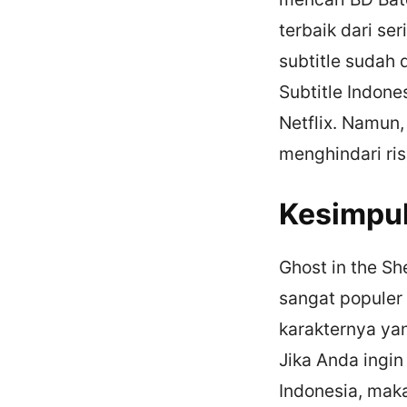
terbaik dari se
subtitle sudah
Subtitle Indone
Netflix. Namun,
menghindari ris
Kesimpu
Ghost in the Sh
sangat populer 
karakternya yan
Jika Anda ingin
Indonesia, maka