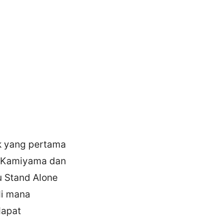
ik yang pertama
ji Kamiyama dan
tu Stand Alone
di mana
dapat