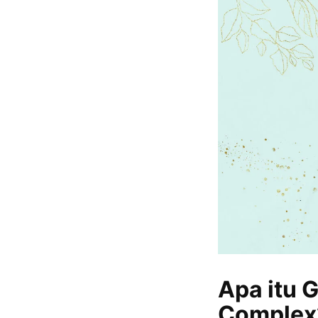
Apa itu G
Complex