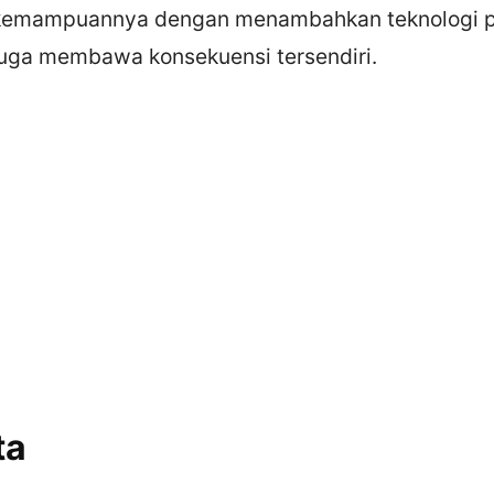
kemampuannya dengan menambahkan teknologi pa
 juga membawa konsekuensi tersendiri.
ta