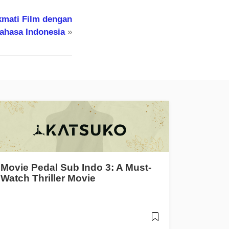
kmati Film dengan
Bahasa Indonesia
»
Movie Pedal Sub Indo 3: A Must-
Watch Thriller Movie