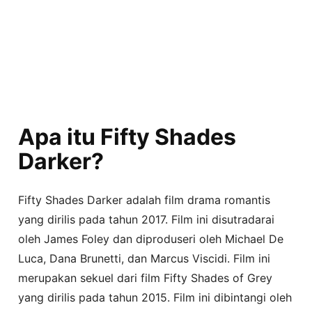
Apa itu Fifty Shades
Darker?
Fifty Shades Darker adalah film drama romantis
yang dirilis pada tahun 2017. Film ini disutradarai
oleh James Foley dan diproduseri oleh Michael De
Luca, Dana Brunetti, dan Marcus Viscidi. Film ini
merupakan sekuel dari film Fifty Shades of Grey
yang dirilis pada tahun 2015. Film ini dibintangi oleh