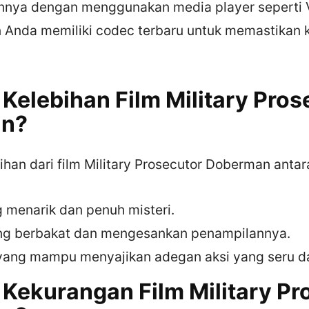
nnya dengan menggunakan media player seperti
n Anda memiliki codec terbaru untuk memastikan k
 Kelebihan Film Military Pros
n?
han dari film Military Prosecutor Doberman antara
g menarik dan penuh misteri.
ng berbakat dan mengesankan penampilannya.
yang mampu menyajikan adegan aksi yang seru da
 Kekurangan Film Military Pr