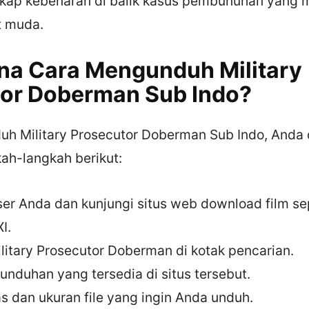
ap kebenaran di balik kasus pembunuhan yang m
t muda.
a Cara Mengunduh Military
or Doberman Sub Indo?
h Military Prosecutor Doberman Sub Indo, Anda
ah-langkah berikut:
er Anda dan kunjungi situs web download film se
I.
ilitary Prosecutor Doberman di kotak pencarian.
 unduhan yang tersedia di situs tersebut.
tas dan ukuran file yang ingin Anda unduh.