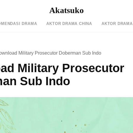
Akatsuko
OMENDASI DRAMA
AKTOR DRAMA CHINA
AKTOR DRAMA
ownload Military Prosecutor Doberman Sub Indo
d Military Prosecutor
an Sub Indo