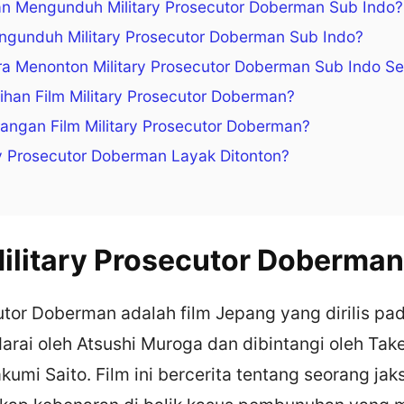
n Mengunduh Military Prosecutor Doberman Sub Indo?
ngunduh Military Prosecutor Doberman Sub Indo?
a Menonton Military Prosecutor Doberman Sub Indo Se
ihan Film Military Prosecutor Doberman?
angan Film Military Prosecutor Doberman?
y Prosecutor Doberman Layak Ditonton?
Military Prosecutor Doberma
utor Doberman adalah film Jepang yang dirilis pa
adarai oleh Atsushi Muroga dan dibintangi oleh Take
akumi Saito. Film ini bercerita tentang seorang jak