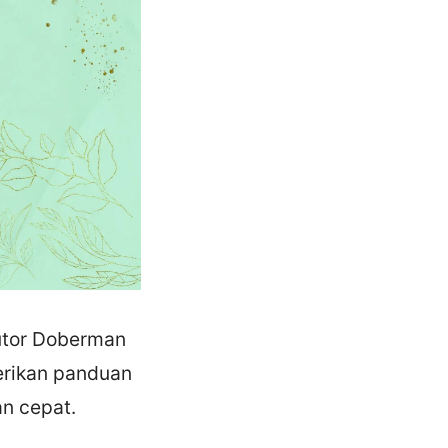
utor Doberman
berikan panduan
n cepat.