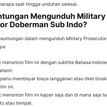
erapa saat hingga unduhan selesai.
ntungan Mengunduh Military
or Doberman Sub Indo?
keuntungan dalam mengunduh Military Prosecuto
ya:
 menonton film ini dengan subtitle Bahasa Indone
ahami.
 perlu membayar biaya langganan atau tiket bios
lm ini.
 menonton film ini kapan saja dan di mana saja t
tu atau tempat.