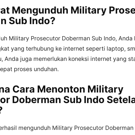
at Mengunduh Military Pros
n Sub Indo?
h Military Prosecutor Doberman Sub Indo, Anda 
kat yang terhubung ke internet seperti laptop, s
itu, Anda juga memerlukan koneksi internet yang st
epat proses unduhan.
a Cara Menonton Military
or Doberman Sub Indo Setel
?
erhasil mengunduh Military Prosecutor Doberman