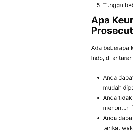
Tunggu beb
Apa Keu
Prosecut
Ada beberapa 
Indo, di antaran
Anda dapat
mudah dip
Anda tidak
menonton fi
Anda dapat
terikat wak