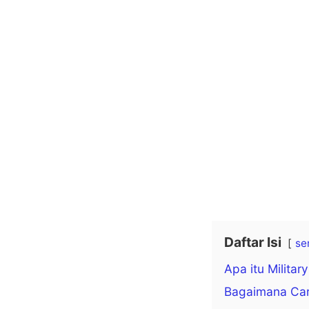
Daftar Isi
se
Apa itu Milita
Bagaimana Car