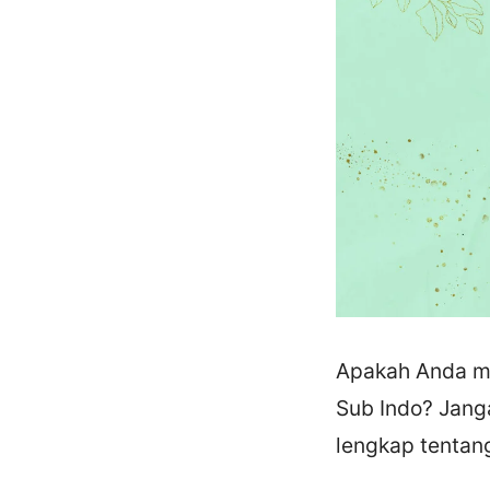
Apakah Anda me
Sub Indo? Janga
lengkap tentan