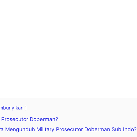
mbunyikan
ry Prosecutor Doberman?
a Mengunduh Military Prosecutor Doberman Sub Indo?