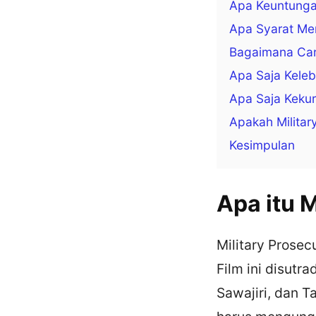
Apa Keuntunga
Apa Syarat Me
Bagaimana Car
Apa Saja Keleb
Apa Saja Kekur
Apakah Militar
Kesimpulan
Apa itu 
Military Prosec
Film ini disutr
Sawajiri, dan T