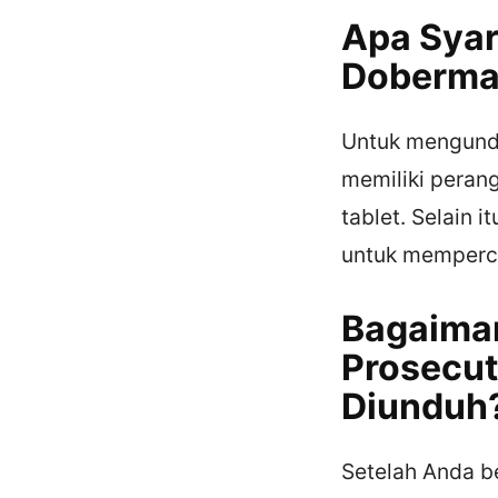
Apa Syar
Doberma
Untuk mengundu
memiliki perang
tablet. Selain 
untuk memperc
Bagaiman
Prosecut
Diunduh
Setelah Anda b