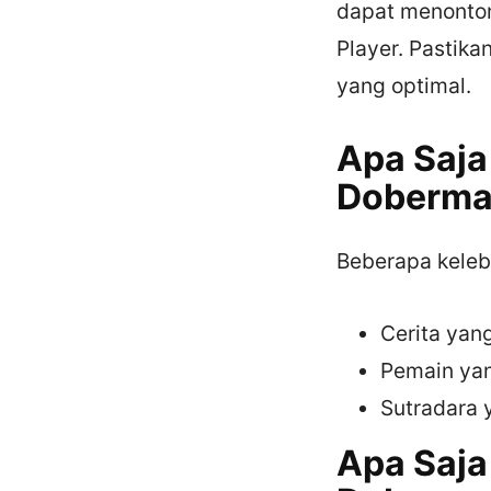
dapat menonto
Player. Pastika
yang optimal.
Apa Saja
Doberma
Beberapa kelebi
Cerita yan
Pemain ya
Sutradara 
Apa Saja