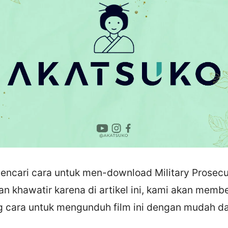
ncari cara untuk men-download Military Prosec
n khawatir karena di artikel ini, kami akan mem
g cara untuk mengunduh film ini dengan mudah da