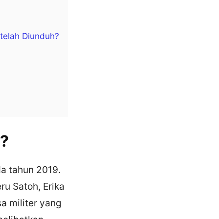
telah Diunduh?
n?
da tahun 2019.
ru Satoh, Erika
sa militer yang