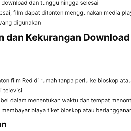
l download dan tunggu hingga selesai
lesai, film dapat ditonton menggunakan media pla
yang digunakan
n dan Kekurangan Download 
ton film Red di rumah tanpa perlu ke bioskop at
 televisi
sibel dalam menentukan waktu dan tempat menon
u membayar biaya tiket bioskop atau berlangganan 
an