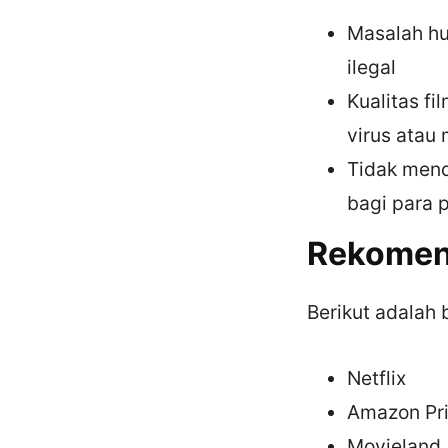
Masalah hu
ilegal
Kualitas fi
virus atau
Tidak mend
bagi para 
Rekomend
Berikut adalah 
Netflix
Amazon Pr
Movieland