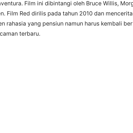
ventura. Film ini dibintangi oleh Bruce Willis, Mo
n. Film Red dirilis pada tahun 2010 dan mencerit
n rahasia yang pensiun namun harus kembali ber
caman terbaru.