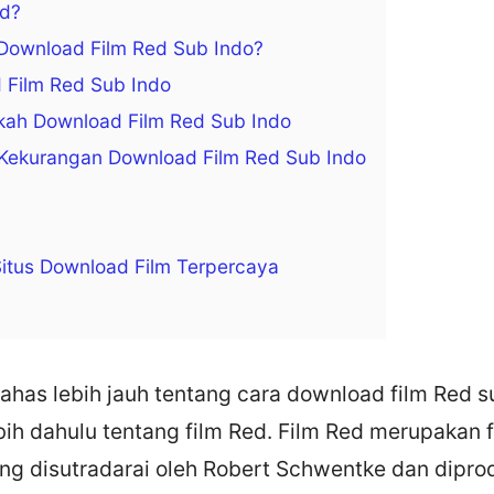
ed?
Download Film Red Sub Indo?
 Film Red Sub Indo
ah Download Film Red Sub Indo
 Kekurangan Download Film Red Sub Indo
itus Download Film Terpercaya
as lebih jauh tentang cara download film Red su
ih dahulu tentang film Red. Film Red merupakan f
ng disutradarai oleh Robert Schwentke dan diprod