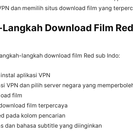
N dan memilih situs download film yang terperc
-Langkah Download Film Red
langkah-langkah download film Red sub Indo:
instal aplikasi VPN
asi VPN dan pilih server negara yang memperbole
load film
 download film terpercaya
Red pada kolom pencarian
tas dan bahasa subtitle yang diinginkan