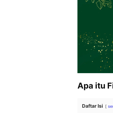
Apa itu 
Daftar Isi
se