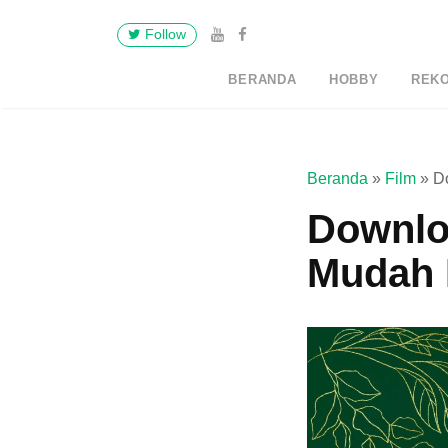
Follow
BERANDA
HOBBY
REK
Beranda
»
Film
»
D
Downlo
Mudah 