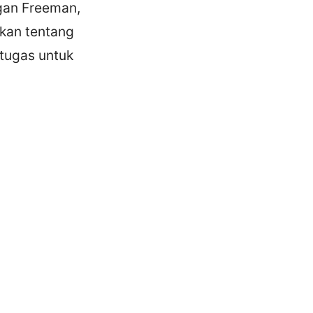
rgan Freeman,
akan tentang
tugas untuk