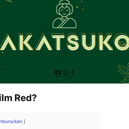
Film Red?
mbunyikan