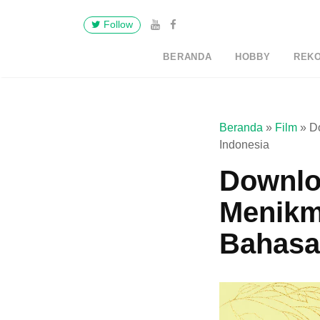
Follow
BERANDA
HOBBY
REK
Beranda
»
Film
»
D
Indonesia
Downlo
Menikm
Bahasa