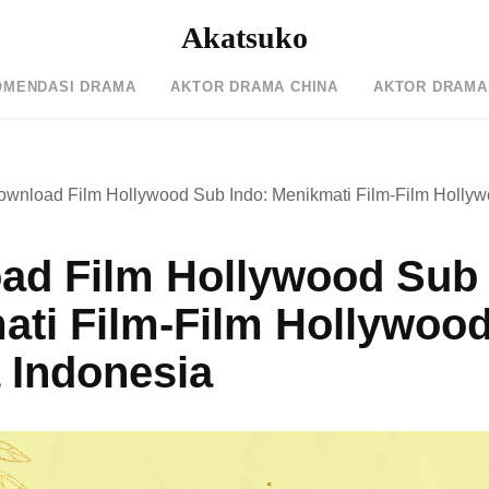
Akatsuko
OMENDASI DRAMA
AKTOR DRAMA CHINA
AKTOR DRAMA
ownload Film Hollywood Sub Indo: Menikmati Film-Film Holl
ad Film Hollywood Sub 
ati Film-Film Hollywoo
 Indonesia