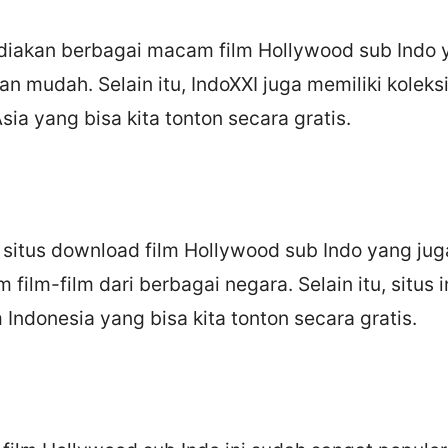
ediakan berbagai macam film Hollywood sub Indo y
 mudah. Selain itu, IndoXXI juga memiliki koleksi
sia yang bisa kita tonton secara gratis.
 situs download film Hollywood sub Indo yang ju
film-film dari berbagai negara. Selain itu, situs i
m Indonesia yang bisa kita tonton secara gratis.