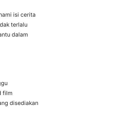
ami isi cerita
dak terlalu
bantu dalam
ggu
 film
ang disediakan