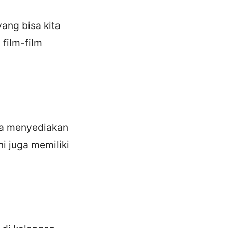
ang bisa kita
 film-film
ga menyediakan
ni juga memiliki