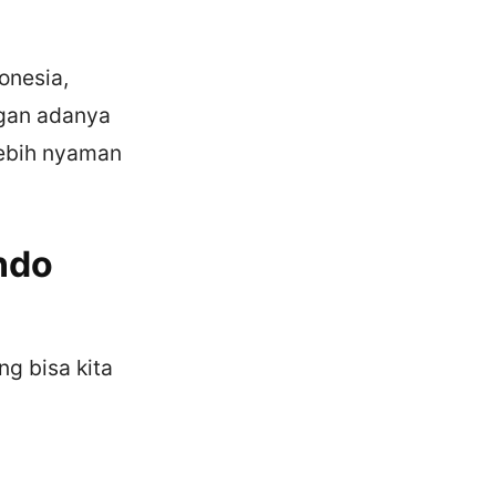
onesia,
ngan adanya
lebih nyaman
ndo
g bisa kita