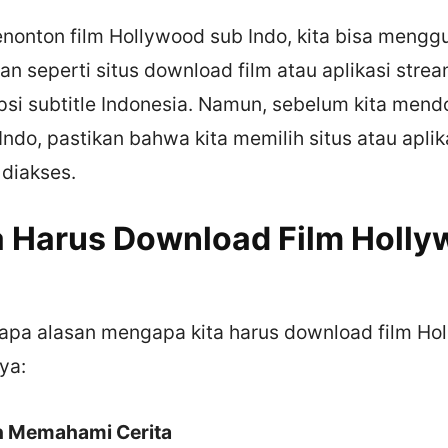
nonton film Hollywood sub Indo, kita bisa meng
n seperti situs download film atau aplikasi stre
si subtitle Indonesia. Namun, sebelum kita mend
ndo, pastikan bahwa kita memilih situs atau apli
 diakses.
 Harus Download Film Holly
apa alasan mengapa kita harus download film Ho
ya:
 Memahami Cerita