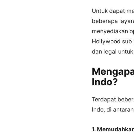
Untuk dapat me
beberapa layana
menyediakan op
Hollywood sub I
dan legal untuk
Mengapa
Indo?
Terdapat beber
Indo, di antaran
1. Memudahkan