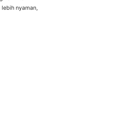
n lebih nyaman,