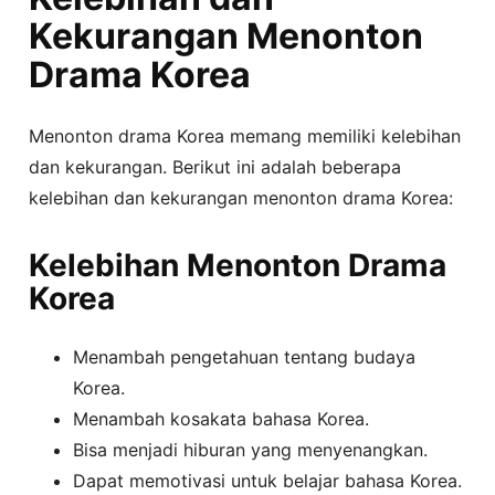
Kekurangan Menonton
Drama Korea
Menonton drama Korea memang memiliki kelebihan
dan kekurangan. Berikut ini adalah beberapa
kelebihan dan kekurangan menonton drama Korea:
Kelebihan Menonton Drama
Korea
Menambah pengetahuan tentang budaya
Korea.
Menambah kosakata bahasa Korea.
Bisa menjadi hiburan yang menyenangkan.
Dapat memotivasi untuk belajar bahasa Korea.