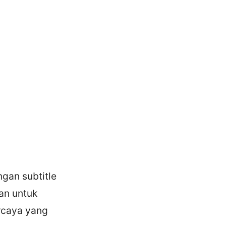
gan subtitle
an untuk
rcaya yang