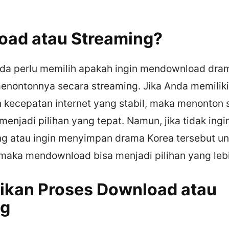
oad atau Streaming?
nda perlu memilih apakah ingin mendownload dra
enontonnya secara streaming. Jika Anda memiliki 
 kecepatan internet yang stabil, maka menonton 
menjadi pilihan yang tepat. Namun, jika tidak ing
ng atau ingin menyimpan drama Korea tersebut unt
 maka mendownload bisa menjadi pilihan yang lebi
aikan Proses Download atau
ng