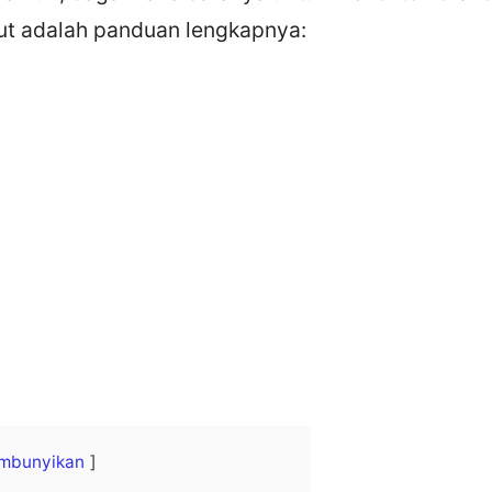
kut adalah panduan lengkapnya:
mbunyikan