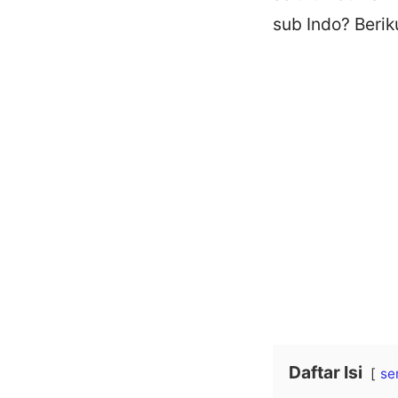
sub Indo? Beri
Daftar Isi
se