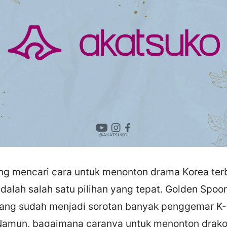
ng mencari cara untuk menonton drama Korea ter
dalah salah satu pilihan yang tepat. Golden Spoo
yang sudah menjadi sorotan banyak penggemar K
 Namun, bagaimana caranya untuk menonton drak