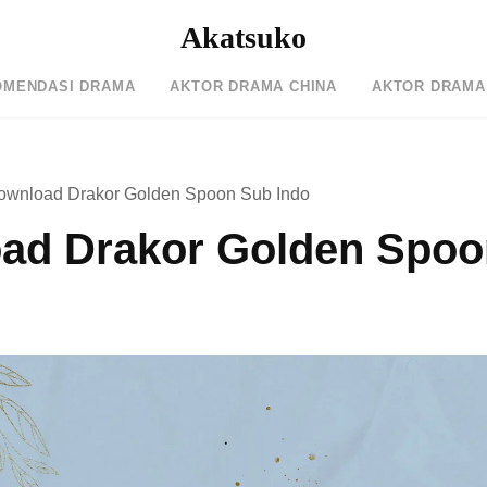
Akatsuko
OMENDASI DRAMA
AKTOR DRAMA CHINA
AKTOR DRAMA
ownload Drakor Golden Spoon Sub Indo
ad Drakor Golden Spoo