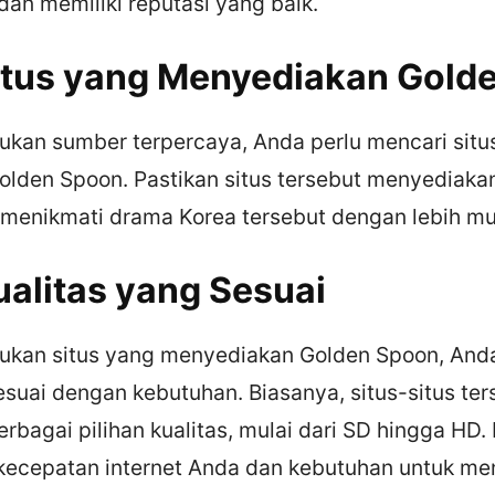
dan memiliki reputasi yang baik.
 Situs yang Menyediakan Gol
kan sumber terpercaya, Anda perlu mencari situ
lden Spoon. Pastikan situs tersebut menyediakan
 menikmati drama Korea tersebut dengan lebih m
Kualitas yang Sesuai
kan situs yang menyediakan Golden Spoon, Anda
esuai dengan kebutuhan. Biasanya, situs-situs ter
bagai pilihan kualitas, mulai dari SD hingga HD. 
kecepatan internet Anda dan kebutuhan untuk me