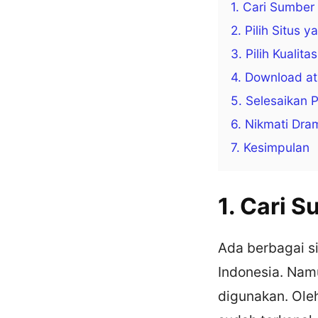
1. Cari Sumber
2. Pilih Situs
3. Pilih Kualit
4. Download a
5. Selesaikan 
6. Nikmati Dr
7. Kesimpulan
1. Cari 
Ada berbagai s
Indonesia. Nam
digunakan. Ole