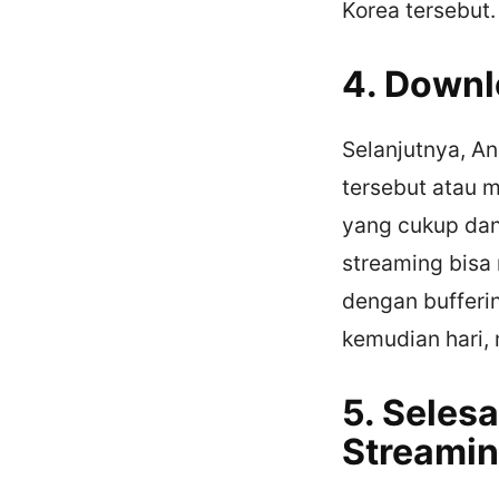
Korea tersebut.
4. Downl
Selanjutnya, A
tersebut atau m
yang cukup dan
streaming bisa 
dengan bufferi
kemudian hari,
5. Seles
Streami