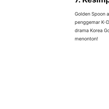
Golden Spoon a
penggemar K-Dr
drama Korea G
menonton!