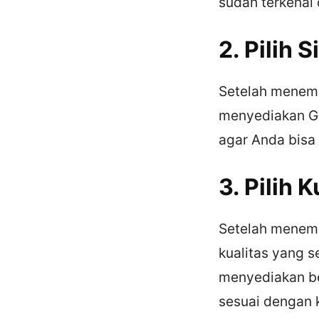
sudah terkenal 
2. Pilih
Setelah menemu
menyediakan Go
agar Anda bisa
3. Pilih 
Setelah menemu
kualitas yang s
menyediakan ber
sesuai dengan 