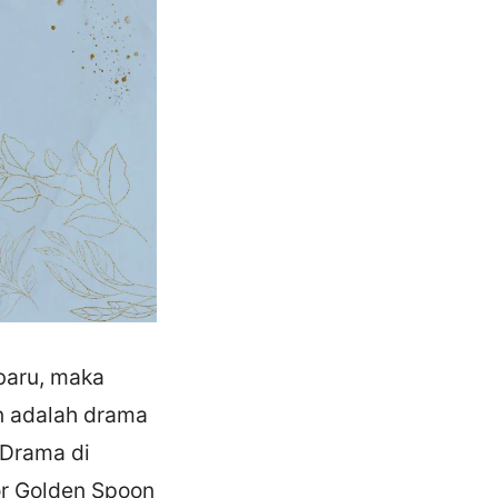
baru, maka
n adalah drama
-Drama di
or Golden Spoon