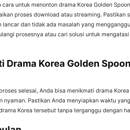
h cara untuk menonton drama Korea Golden Spoon
aikan proses download atau streaming. Pastikan
n lancar dan tidak ada masalah yang mengganggu
langi prosesnya atau cari solusi untuk mengatas
ti Drama Korea Golden Spoo
proses selesai, Anda bisa menikmati drama Kore
n nyaman. Pastikan Anda menyiapkan waktu yang
drama Korea tersebut tanpa terganggu dengan hal
pulan