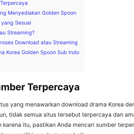
 Terpercaya
 yang Menyediakan Golden Spoon
as yang Sesuai
tau Streaming?
Proses Download atau Streaming
ama Korea Golden Spoon Sub Indo
Sumber Terpercaya
itus yang menawarkan download drama Korea den
un, tidak semua situs tersebut terpercaya dan am
h karena itu, pastikan Anda mencari sumber terpe