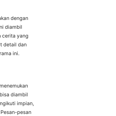
jakan dengan
ni diambil
 cerita yang
 detail dan
ama ini.
an menemukan
bisa diambil
ngikuti impian,
. Pesan-pesan