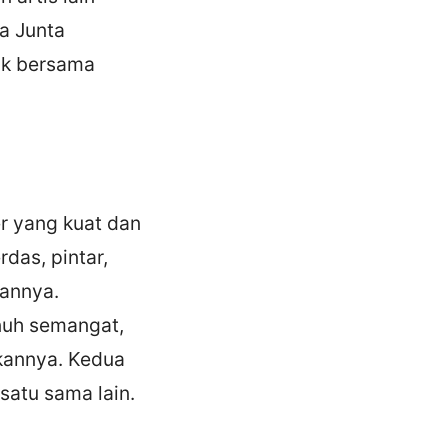
a Junta
uk bersama
er yang kuat dan
rdas, pintar,
rannya.
nuh semangat,
kannya. Kedua
satu sama lain.