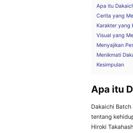
Apa itu Dakaich
Cerita yang M
Karakter yang 
Visual yang M
Menyajikan Pes
Menikmati Daka
Kesimpulan
Apa itu 
Dakaichi Batch 
tentang kehidu
Hiroki Takahas