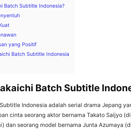
i Batch Subtitle Indonesia?
enyentuh
Kuat
enawan
an yang Positif
ichi Batch Subtitle Indonesia
Dakaichi Batch Subtitle Indon
Subtitle Indonesia adalah serial drama Jepang ya
pan cinta seorang aktor bernama Takato Saijyo (d
hi) dan seorang model bernama Junta Azumaya (d