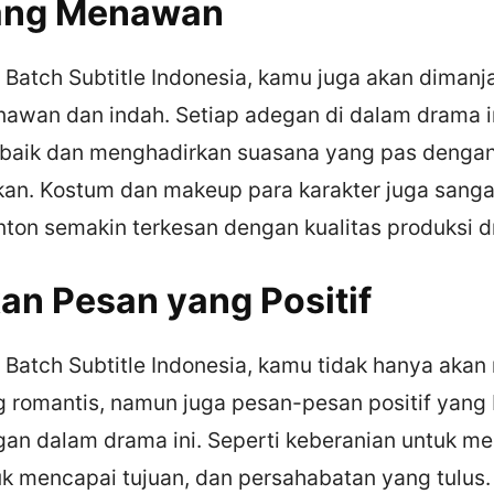
yang Menawan
 Batch Subtitle Indonesia, kamu juga akan diman
nawan dan indah. Setiap adegan di dalam drama i
baik dan menghadirkan suasana yang pas dengan
kan. Kostum dan makeup para karakter juga sangat
on semakin terkesan dengan kualitas produksi dr
an Pesan yang Positif
 Batch Subtitle Indonesia, kamu tidak hanya ak
g romantis, namun juga pesan-pesan positif yang 
gan dalam drama ini. Seperti keberanian untuk me
tuk mencapai tujuan, dan persahabatan yang tulus