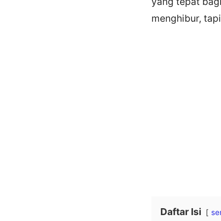
yang tepat bag
menghibur, tapi
Daftar Isi
se