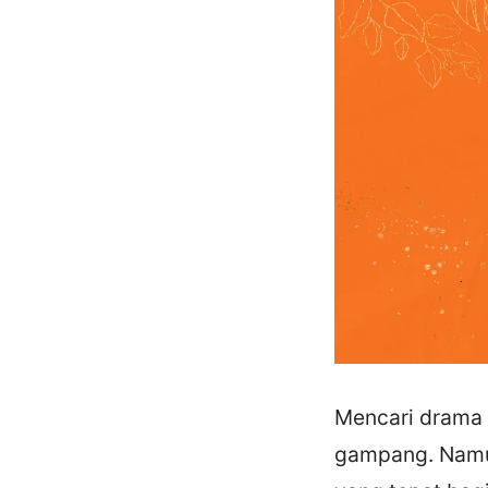
Mencari drama 
gampang. Namun,