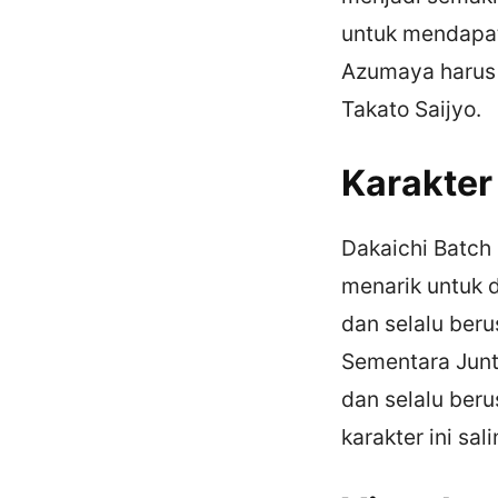
untuk mendapat
Azumaya harus 
Takato Saijyo.
Karakter
Dakaichi Batch 
menarik untuk d
dan selalu beru
Sementara Junt
dan selalu ber
karakter ini sa