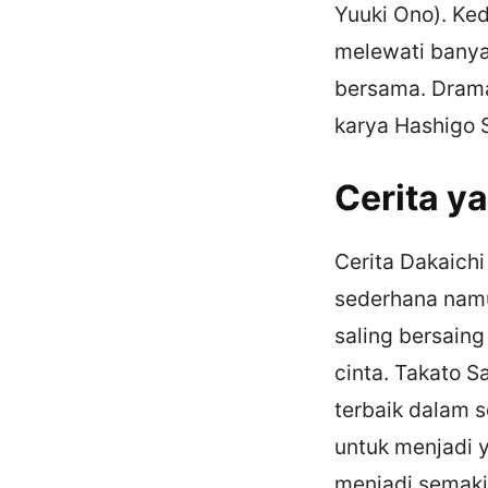
Yuuki Ono). Ked
melewati banyak
bersama. Drama
karya Hashigo 
Cerita y
Cerita Dakaichi
sederhana namu
saling bersaing
cinta. Takato S
terbaik dalam 
untuk menjadi 
menjadi semakin