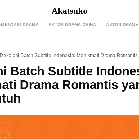
Akatsuko
OMENDASI DRAMA
AKTOR DRAMA CHINA
AKTOR DRAMA
Dakaichi Batch Subtitle Indonesia: Menikmati Drama Romanti
i Batch Subtitle Indone
ati Drama Romantis ya
tuh