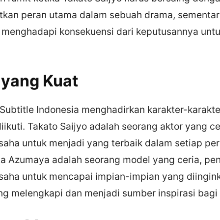
kan peran utama dalam sebuah drama, sementar
menghadapi konsekuensi dari keputusannya unt
 yang Kuat
Subtitle Indonesia menghadirkan karakter-karakt
iikuti. Takato Saijyo adalah seorang aktor yang ce
saha untuk menjadi yang terbaik dalam setiap pe
a Azumaya adalah seorang model yang ceria, pe
usaha untuk mencapai impian-impian yang diingin
ling melengkapi dan menjadi sumber inspirasi bagi 