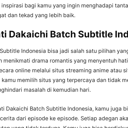
i inspirasi bagi kamu yang ingin menghadapi tant
t dan tekad yang lebih baik.
i Dakaichi Batch Subtitle In
Subtitle Indonesia bisa jadi salah satu pilihan yan
n menikmati drama romantis yang menyentuh hati
cara online melalui situs streaming anime atau s
n kamu memilih situs yang terpercaya dan tidak m
ghindari masalah di kemudian hari.
 Dakaichi Batch Subtitle Indonesia, kamu juga b
erita dari episode ke episode. Setiap adegan a
utan yang tidak terduga. Kamu juga bisa berdisku