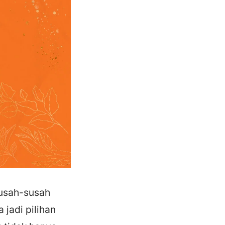
susah-susah
jadi pilihan