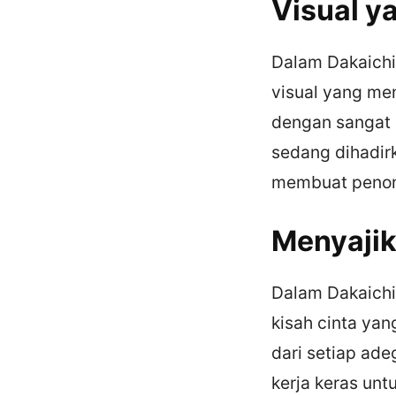
Visual 
Dalam Dakaichi
visual yang me
dengan sangat 
sedang dihadir
membuat penont
Menyajik
Dalam Dakaichi
kisah cinta yan
dari setiap ade
kerja keras un