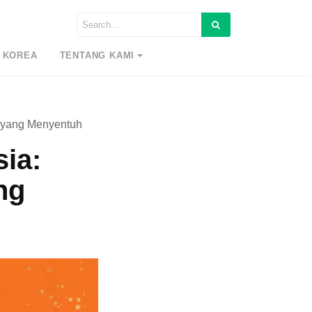
 KOREA
TENTANG KAMI
s yang Menyentuh
sia:
ng