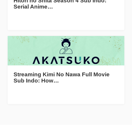
Hitori no Shita Season 4 Sub Indo:
Serial Anime…
Streaming Kimi No Nawa Full Movie
Sub Indo: How…