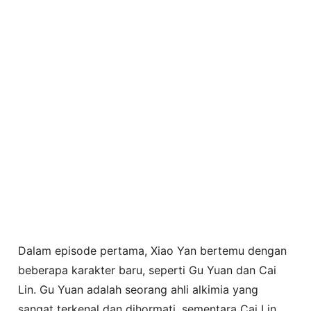
Dalam episode pertama, Xiao Yan bertemu dengan
beberapa karakter baru, seperti Gu Yuan dan Cai
Lin. Gu Yuan adalah seorang ahli alkimia yang
sangat terkenal dan dihormati, sementara Cai Lin