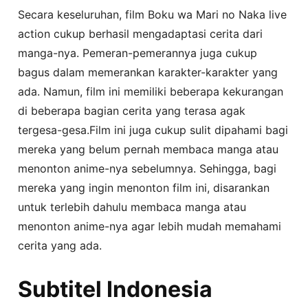
Secara keseluruhan, film Boku wa Mari no Naka live
action cukup berhasil mengadaptasi cerita dari
manga-nya. Pemeran-pemerannya juga cukup
bagus dalam memerankan karakter-karakter yang
ada. Namun, film ini memiliki beberapa kekurangan
di beberapa bagian cerita yang terasa agak
tergesa-gesa.Film ini juga cukup sulit dipahami bagi
mereka yang belum pernah membaca manga atau
menonton anime-nya sebelumnya. Sehingga, bagi
mereka yang ingin menonton film ini, disarankan
untuk terlebih dahulu membaca manga atau
menonton anime-nya agar lebih mudah memahami
cerita yang ada.
Subtitel Indonesia