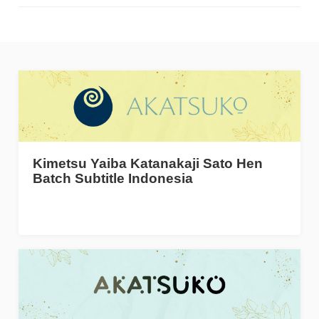
Kimetsu Yaiba Katanakaji Sato Hen
Batch Subtitle Indonesia