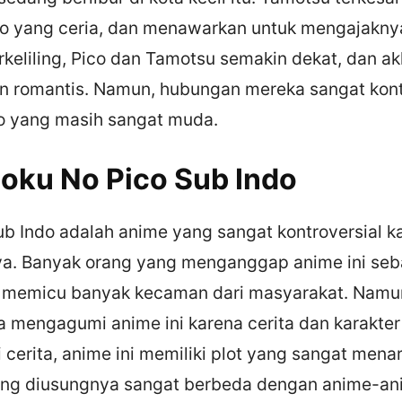
co yang ceria, dan menawarkan untuk mengajaknya
keliling, Pico dan Tamotsu semakin dekat, dan akh
 romantis. Namun, hubungan mereka sangat kont
co yang masih sangat muda.
oku No Pico Sub Indo
ub Indo adalah anime yang sangat kontroversial k
a. Banyak orang yang menganggap anime ini seb
n memicu banyak kecaman dari masyarakat. Namu
 mengagumi anime ini karena cerita dan karakter
 cerita, anime ini memiliki plot yang sangat menar
yang diusungnya sangat berbeda dengan anime-a