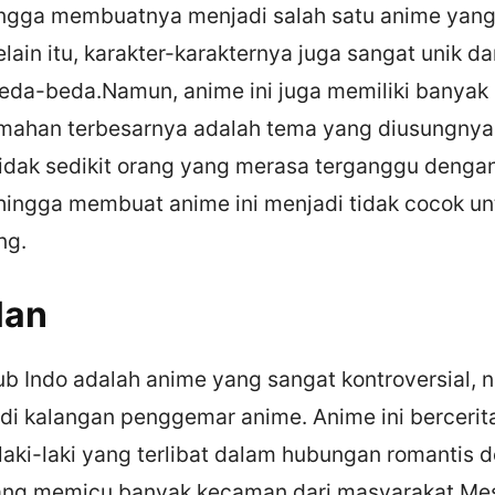
gga membuatnya menjadi salah satu anime yang
lain itu, karakter-karakternya juga sangat unik dan
eda-beda.Namun, anime ini juga memiliki banyak
emahan terbesarnya adalah tema yang diusungnya
 Tidak sedikit orang yang merasa terganggu deng
hingga membuat anime ini menjadi tidak cocok un
ng.
lan
ub Indo adalah anime yang sangat kontroversial, 
 di kalangan penggemar anime. Anime ini bercerit
laki-laki yang terlibat dalam hubungan romantis 
ang memicu banyak kecaman dari masyarakat.Mes