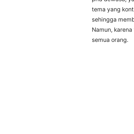
tema yang kontr
sehingga membu
Namun, karena 
semua orang.