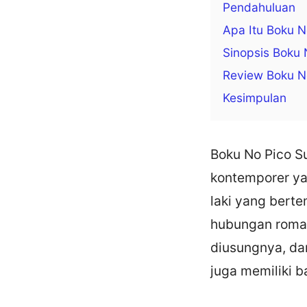
Pendahuluan
Apa Itu Boku N
Sinopsis Boku 
Review Boku N
Kesimpulan
Boku No Pico Su
kontemporer yan
laki yang bert
hubungan roman
diusungnya, da
juga memiliki 