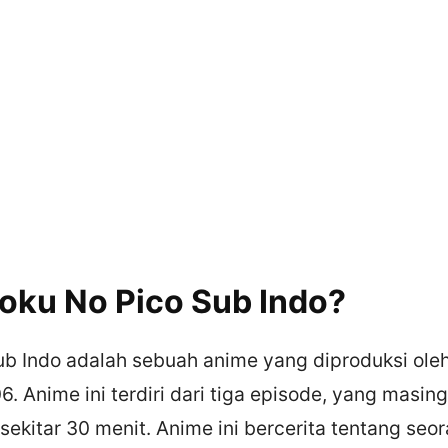
Boku No Pico Sub Indo?
ub Indo adalah sebuah anime yang diproduksi oleh
. Anime ini terdiri dari tiga episode, yang masi
 sekitar 30 menit. Anime ini bercerita tentang seo