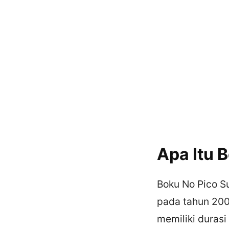
Apa Itu 
Boku No Pico S
pada tahun 2006
memiliki durasi