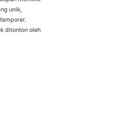
ang unik,
temporer.
k ditonton oleh