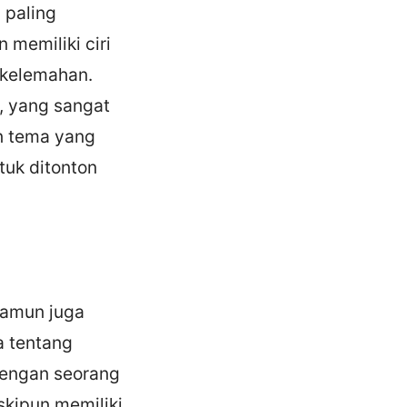
 paling
 memiliki ciri
 kelemahan.
, yang sangat
an tema yang
tuk ditonton
namun juga
a tentang
dengan seorang
kipun memiliki