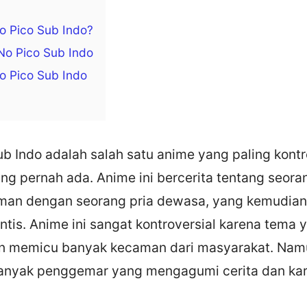
o Pico Sub Indo?
No Pico Sub Indo
o Pico Sub Indo
b Indo adalah salah satu anime yang paling kontr
g pernah ada. Anime ini bercerita tentang seora
eman dengan seorang pria dewasa, yang kemudian 
tis. Anime ini sangat kontroversial karena tema 
n memicu banyak kecaman dari masyarakat. Namu
banyak penggemar yang mengagumi cerita dan kar