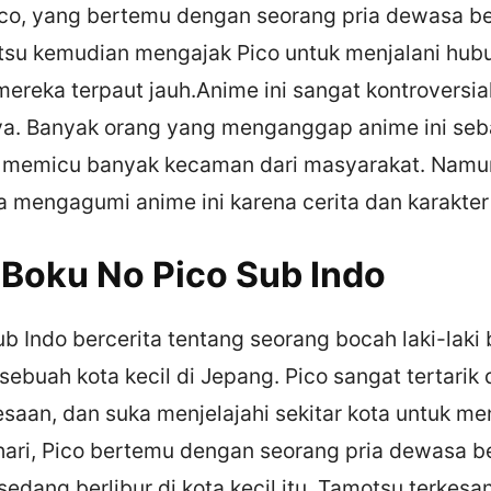
ico, yang bertemu dengan seorang pria dewasa 
su kemudian mengajak Pico untuk menjalani hub
ereka terpaut jauh.Anime ini sangat kontroversia
a. Banyak orang yang menganggap anime ini seb
n memicu banyak kecaman dari masyarakat. Namu
 mengagumi anime ini karena cerita dan karakter 
 Boku No Pico Sub Indo
b Indo bercerita tentang seorang bocah laki-laki
 sebuah kota kecil di Jepang. Pico sangat tertarik
saan, dan suka menjelajahi sekitar kota untuk m
 hari, Pico bertemu dengan seorang pria dewasa 
edang berlibur di kota kecil itu. Tamotsu terkes