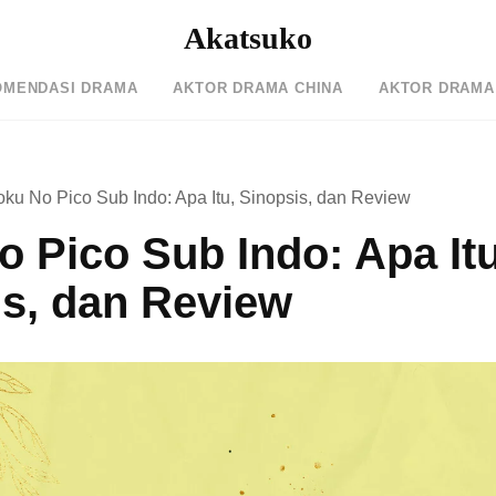
Akatsuko
OMENDASI DRAMA
AKTOR DRAMA CHINA
AKTOR DRAMA
ku No Pico Sub Indo: Apa Itu, Sinopsis, dan Review
 Pico Sub Indo: Apa Itu
is, dan Review